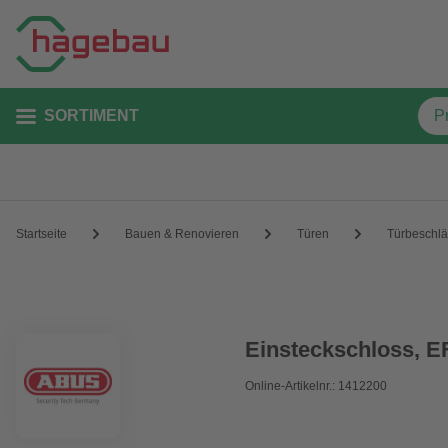
SORTIMENT
Startseite
Bauen & Renovieren
Türen
Türbeschl
Einsteckschloss, E
Online-Artikelnr.: 1412200