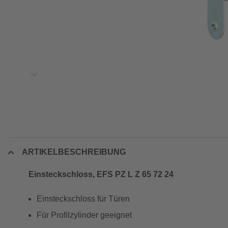
ARTIKELBESCHREIBUNG
Einsteckschloss, EFS PZ L Z 65 72 24
Einsteckschloss für Türen
Für Profilzylinder geeignet