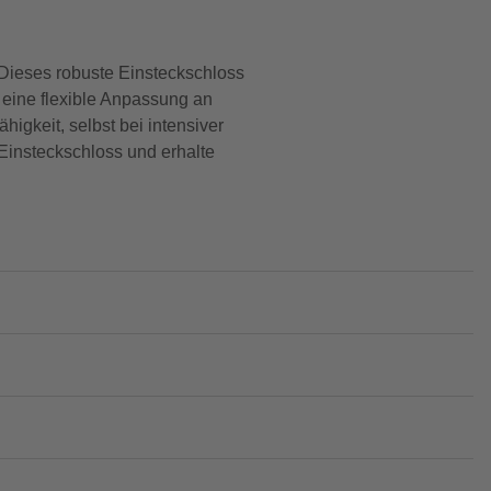
 Dieses robuste Einsteckschloss
s eine flexible Anpassung an
igkeit, selbst bei intensiver
 Einsteckschloss und erhalte