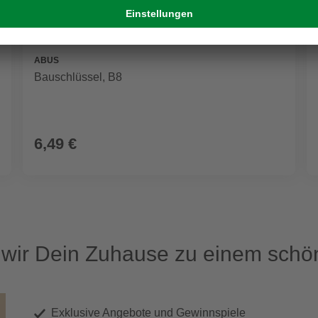
ABUS
Bauschlüssel, B8
6,49 €
ir Dein Zuhause zu einem schön
Exklusive Angebote und Gewinnspiele