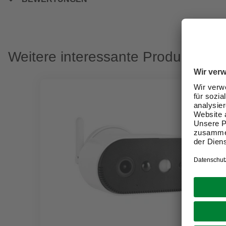
Weitere interessante Produkte