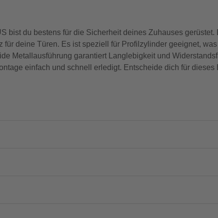
bist du bestens für die Sicherheit deines Zuhauses gerüstet.
für deine Türen. Es ist speziell für Profilzylinder geeignet, wa
e Metallausführung garantiert Langlebigkeit und Widerstandsfäh
ntage einfach und schnell erledigt. Entscheide dich für dieses