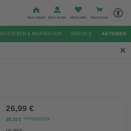
Mein Markt
Mein Konto
Merkzettel
Warenkorb
RATGEBER & INSPIRATION
SERVICE
AKTIONEN
26,99 €
mit
Kundenkarte
26,18 €
Inkl. MwSt.