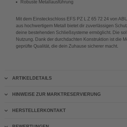
Robuste Metallausführung
Mit dem Einsteckschloss EFS PZ L Z 65 72 24 von ABUS 
aus hochwertigem Metall bietet dir zuverlässigen Schutz 
deine bestehenden Schließsysteme ermöglicht. Die solid
Nutzung. Dank der durchdachten Konstruktion ist die Mo
geprüfte Qualität, die dein Zuhause sicherer macht.
ARTIKELDETAILS
HINWEISE ZUR MARKTRESERVIERUNG
HERSTELLERKONTAKT
BEWERTUNGEN