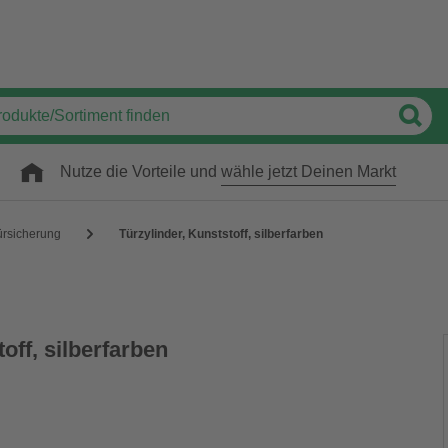
Nutze die Vorteile und
wähle jetzt Deinen Markt
ürsicherung
Türzylinder, Kunststoff, silberfarben
off, silberfarben