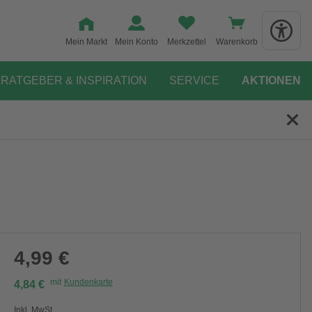
Mein Markt
Mein Konto
Merkzettel
Warenkorb
RATGEBER & INSPIRATION
SERVICE
AKTIONEN
4,99 €
mit
Kundenkarte
4,84 €
Inkl. MwSt.