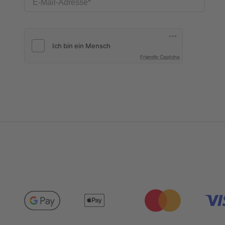
E-Mail-Adresse
Friendly Captcha