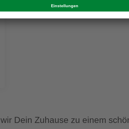
ir Dein Zuhause zu einem schön