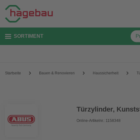
SORTIMENT
Startseite
Bauen & Renovieren
Haussicherheit
T
Türzylinder, Kunstst
Online-Artikelnr.: 1158348