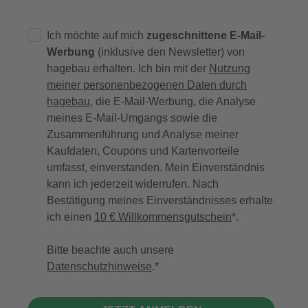
Ich möchte auf mich
zugeschnittene E-Mail-
Werbung
(inklusive den Newsletter) von
hagebau erhalten. Ich bin mit der
Nutzung
meiner personenbezogenen Daten durch
hagebau
, die E-Mail-Werbung, die Analyse
meines E-Mail-Umgangs sowie die
Zusammenführung und Analyse meiner
Kaufdaten, Coupons und Kartenvorteile
umfasst, einverstanden. Mein Einverständnis
kann ich jederzeit widerrufen. Nach
Bestätigung meines Einverständnisses erhalte
ich einen
10 € Willkommensgutschein
*.
Bitte beachte auch unsere
Datenschutzhinweise
.