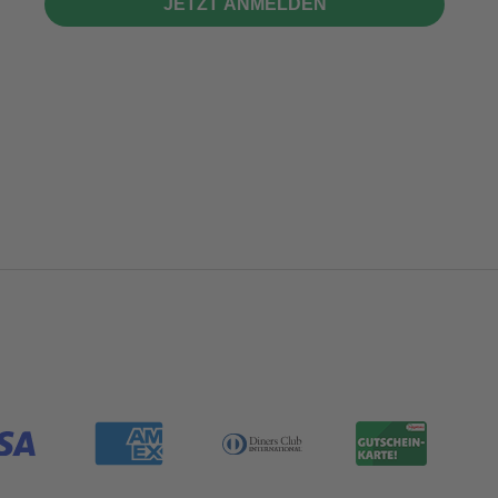
JETZT ANMELDEN