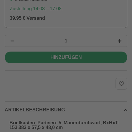
Zustellung 14.08. - 17.08.
39,95 € Versand
HINZUFÜGEN
ARTIKELBESCHREIBUNG
Briefkasten, Parteien: 5, Mauerdurchwurf, BxHxT:
153,383 x 57,5 x 48,0 cm