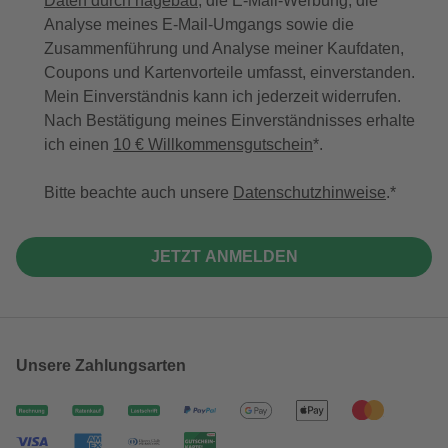
Daten durch hagebau
, die E-Mail-Werbung, die
Analyse meines E-Mail-Umgangs sowie die
Zusammenführung und Analyse meiner Kaufdaten,
Coupons und Kartenvorteile umfasst, einverstanden.
Mein Einverständnis kann ich jederzeit widerrufen.
Nach Bestätigung meines Einverständnisses erhalte
ich einen
10 € Willkommensgutschein
*.
Bitte beachte auch unsere
Datenschutzhinweise
.
JETZT ANMELDEN
Unsere Zahlungsarten