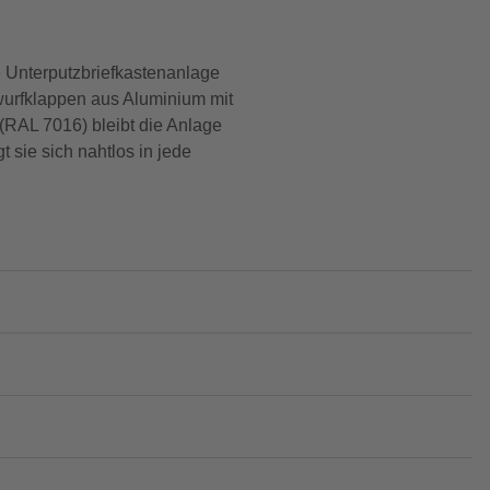
 Unterputzbriefkastenanlage
nwurfklappen aus Aluminium mit
(RAL 7016) bleibt die Anlage
 sie sich nahtlos in jede