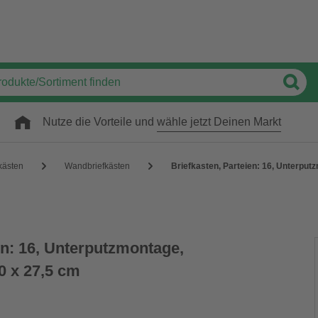
Nutze die Vorteile und
wähle jetzt Deinen Markt
kästen
Wandbriefkästen
Briefkasten, Parteien: 16, Unterput
en: 16, Unterputzmontage,
0 x 27,5 cm