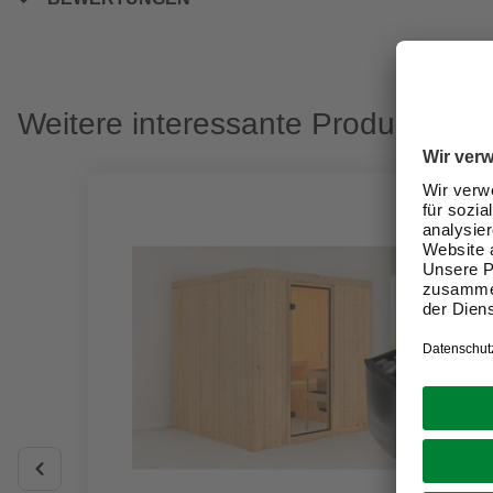
Weitere interessante Produkte