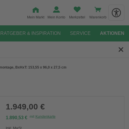
Mein Markt
Mein Konto
Merkzettel
Warenkorb
RATGEBER & INSPIRATION
SERVICE
AKTIONEN
zmontage, BxHxT: 153,55 x 96,0 x 27,5 cm
1.949,00 €
mit
Kundenkarte
1.890,53 €
Inkl. MwSt.