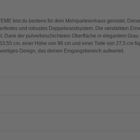
 bist du bestens für dein Mehrparteienhaus gerüstet. Diese
wetterfestes und robustes Doppelwandsystem. Die verstärkten Ei
it. Dank der pulverbeschichteten Oberfläche in elegantem Grau 
153,55 cm, einer Höhe von 96 cm und einer Tiefe von 27,5 cm fügt
hwertiges Design, das deinen Eingangsbereich aufwertet.