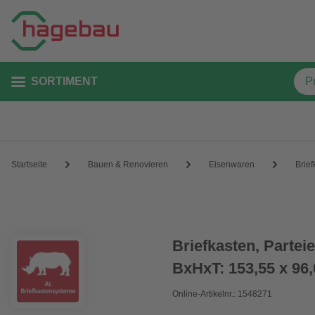
SORTIMENT
Startseite
Bauen & Renovieren
Eisenwaren
Brief
Briefkasten, Partei
BxHxT: 153,55 x 96,
Online-Artikelnr.: 1548271