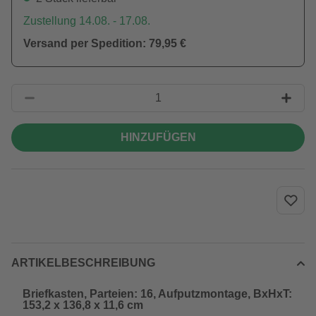
Zustellung 14.08. - 17.08.
Versand per Spedition: 79,95 €
HINZUFÜGEN
ARTIKELBESCHREIBUNG
Briefkasten, Parteien: 16, Aufputzmontage, BxHxT:
153,2 x 136,8 x 11,6 cm