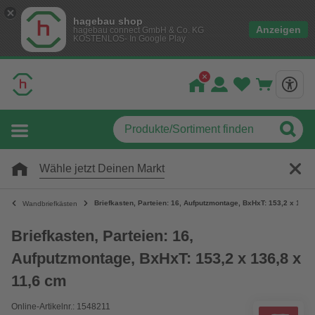
hagebau shop
Anzeigen
hagebau connect GmbH & Co. KG
KOSTENLOS- In Google Play
Wähle jetzt Deinen Markt
Briefkasten, Parteien: 16, Aufputzmontage, BxHxT: 153,2 x 136,
Wandbriefkästen
Briefkasten, Parteien: 16,
Aufputzmontage, BxHxT: 153,2 x 136,8 x
11,6 cm
Online-Artikelnr.: 1548211