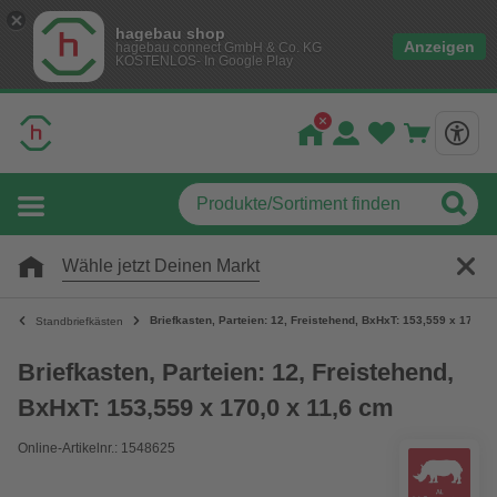
hagebau shop
Anzeigen
hagebau connect GmbH & Co. KG
KOSTENLOS- In Google Play
Wähle jetzt Deinen Markt
Briefkasten, Parteien: 12, Freistehend, BxHxT: 153,559 x 170,0 
Standbriefkästen
Briefkasten, Parteien: 12, Freistehend,
BxHxT: 153,559 x 170,0 x 11,6 cm
Online-Artikelnr.: 1548625