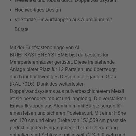
Wetterfest und robust durch Doppelwandsystem
Hochwertiges Design
Verstärkte Einwurfklappen aus Aluminium mit
Bürste
Mit der Briefkastenanlage von AL
BRIEFKASTENSYSTEME bist du bestens für
Mehrparteienhäuser gerüstet. Diese freistehende
Anlage bietet Platz für 12 Parteien und überzeugt
durch ihr hochwertiges Design in elegantem Grau
(RAL 7016). Dank des wetterfesten
Doppelwandsystems aus pulverbeschichtetem Metall
ist sie besonders robust und langlebig. Die verstärkten
Einwurfklappen aus Aluminium mit Bürste sorgen für
einen leisen und sicheren Posteinwurf. Mit einer Höhe
von 170 cm und einer Breite von 153,559 cm passt sie
perfekt in jeden Eingangsbereich. Im Lieferumfang
enthalten sind Schlösser mit jeweils 2 Schlüsseln und