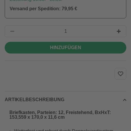
Versand per Spedition: 79,95 €
HINZUFÜGEN
ARTIKELBESCHREIBUNG
Briefkasten, Parteien: 12, Freistehend, BxHxT:
153,559 x 170,0 x 11,6 cm