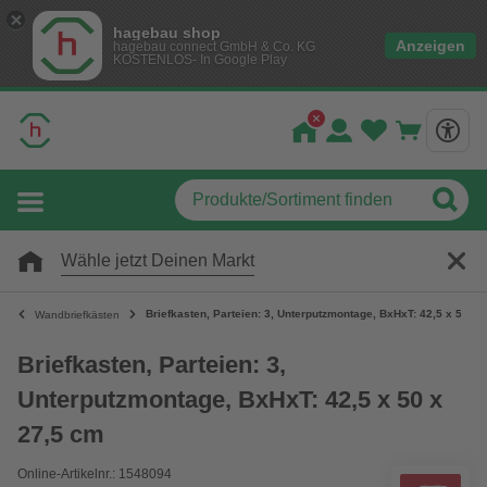
hagebau shop
Anzeigen
hagebau connect GmbH & Co. KG
KOSTENLOS- In Google Play
Wähle jetzt Deinen Markt
Briefkasten, Parteien: 3, Unterputzmontage, BxHxT: 42,5 x 50 x 
Wandbriefkästen
Briefkasten, Parteien: 3,
Unterputzmontage, BxHxT: 42,5 x 50 x
27,5 cm
Online-Artikelnr.: 1548094