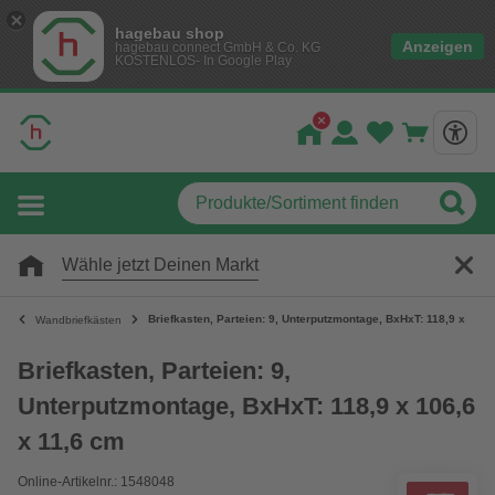
hagebau shop
Anzeigen
hagebau connect GmbH & Co. KG
KOSTENLOS- In Google Play
Wähle jetzt Deinen Markt
Briefkasten, Parteien: 9, Unterputzmontage, BxHxT: 118,9 x 106,
Wandbriefkästen
Briefkasten, Parteien: 9,
Unterputzmontage, BxHxT: 118,9 x 106,6
x 11,6 cm
Online-Artikelnr.: 1548048