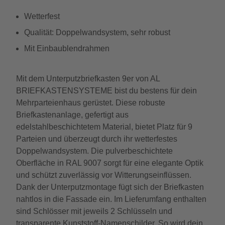
Wetterfest
Qualität: Doppelwandsystem, sehr robust
Mit Einbaublendrahmen
Mit dem Unterputzbriefkasten 9er von AL
BRIEFKASTENSYSTEME bist du bestens für dein
Mehrparteienhaus gerüstet. Diese robuste
Briefkastenanlage, gefertigt aus
edelstahlbeschichtetem Material, bietet Platz für 9
Parteien und überzeugt durch ihr wetterfestes
Doppelwandsystem. Die pulverbeschichtete
Oberfläche in RAL 9007 sorgt für eine elegante Optik
und schützt zuverlässig vor Witterungseinflüssen.
Dank der Unterputzmontage fügt sich der Briefkasten
nahtlos in die Fassade ein. Im Lieferumfang enthalten
sind Schlösser mit jeweils 2 Schlüsseln und
transparente Kunststoff-Namenschilder. So wird dein