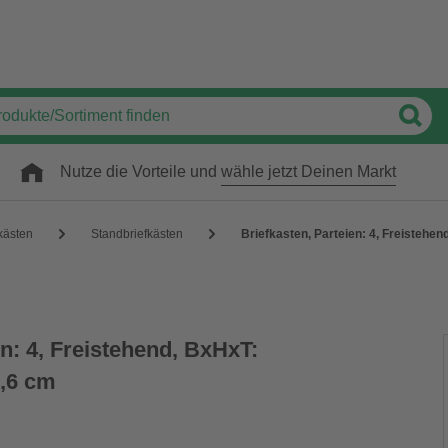
Nutze die Vorteile und
wähle jetzt Deinen Markt
kästen
Standbriefkästen
Briefkasten, Parteien: 4, Freistehen
en: 4, Freistehend, BxHxT:
1,6 cm