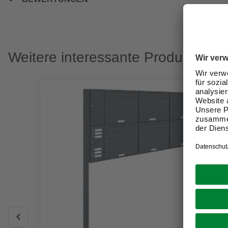
Weitere interessante Produkte