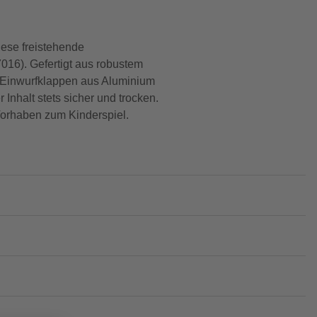
ese freistehende
7016). Gefertigt aus robustem
en Einwurfklappen aus Aluminium
nhalt stets sicher und trocken.
Vorhaben zum Kinderspiel.