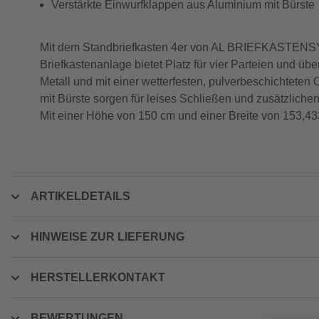
Verstärkte Einwurfklappen aus Aluminium mit Bürste
Mit dem Standbriefkasten 4er von AL BRIEFKASTENSYST
Briefkastenanlage bietet Platz für vier Parteien und ü
Metall und mit einer wetterfesten, pulverbeschichteten
mit Bürste sorgen für leises Schließen und zusätzliche
Mit einer Höhe von 150 cm und einer Breite von 153,43
ARTIKELDETAILS
HINWEISE ZUR LIEFERUNG
HERSTELLERKONTAKT
BEWERTUNGEN