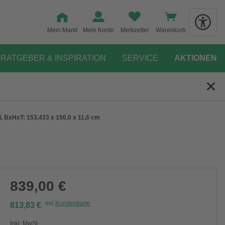
Mein Markt
Mein Konto
Merkzettel
Warenkorb
RATGEBER & INSPIRATION
SERVICE
AKTIONEN
d, BxHxT: 153,433 x 150,0 x 11,6 cm
839,00 €
mit
Kundenkarte
813,83 €
Inkl. MwSt.