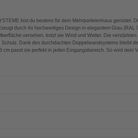
EME bist du bestens für dein Mehrparteienhaus gerüstet. Di
berzeugt durch ihr hochwertiges Design in elegantem Grau (RAL 
 Oberfläche versehen, trotzt sie Wind und Wetter. Die verstärkt
n Schutz. Dank des durchdachten Doppelwandsystems bleibt der I
3 cm passt sie perfekt in jeden Eingangsbereich. So wird dein 