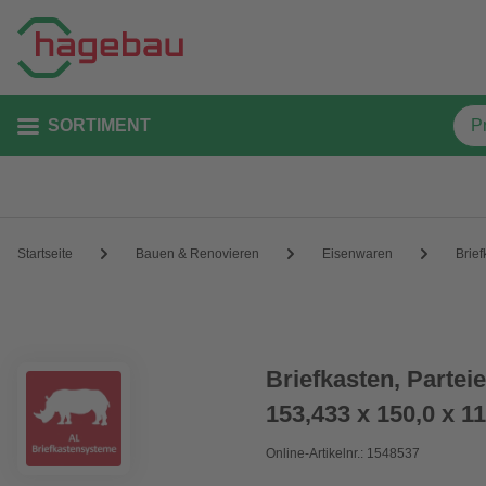
SORTIMENT
Startseite
Bauen & Renovieren
Eisenwaren
Brief
Briefkasten, Partei
153,433 x 150,0 x 1
Online-Artikelnr.: 1548537