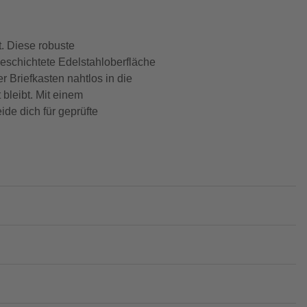
. Diese robuste
beschichtete Edelstahloberfläche
r Briefkasten nahtlos in die
 bleibt. Mit einem
de dich für geprüfte