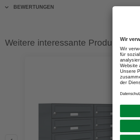
BEWERTUNGEN
Weitere interessante Produkte