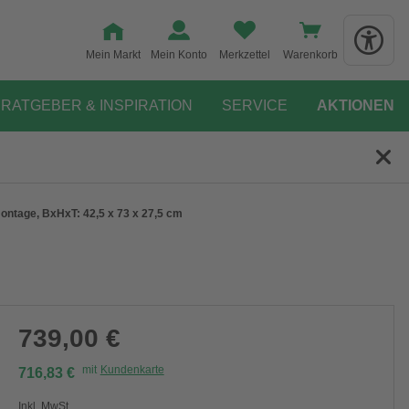
Mein Markt
Mein Konto
Merkzettel
Warenkorb
RATGEBER & INSPIRATION
SERVICE
AKTIONEN
montage, BxHxT: 42,5 x 73 x 27,5 cm
739,00 €
mit
Kundenkarte
716,83 €
Inkl. MwSt.