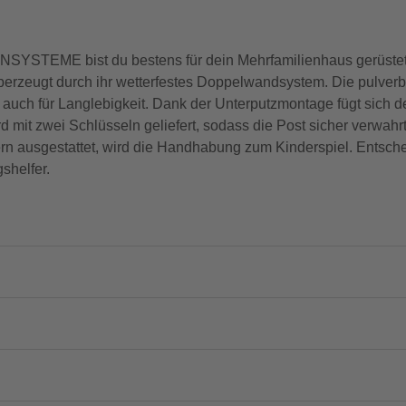
SYSTEME bist du bestens für dein Mehrfamilienhaus gerüstet
überzeugt durch ihr wetterfestes Doppelwandsystem. Die pulver
n auch für Langlebigkeit. Dank der Unterputzmontage fügt sich de
d mit zwei Schlüsseln geliefert, sodass die Post sicher verwahrt
ausgestattet, wird die Handhabung zum Kinderspiel. Entschei
shelfer.