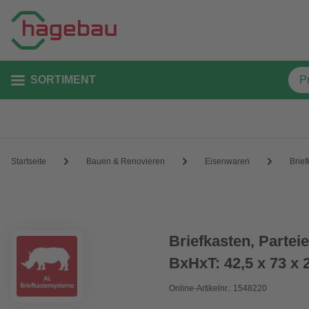
SORTIMENT
Startseite
Bauen & Renovieren
Eisenwaren
Brief
Briefkasten, Partei
BxHxT: 42,5 x 73 x 
Online-Artikelnr.: 1548220