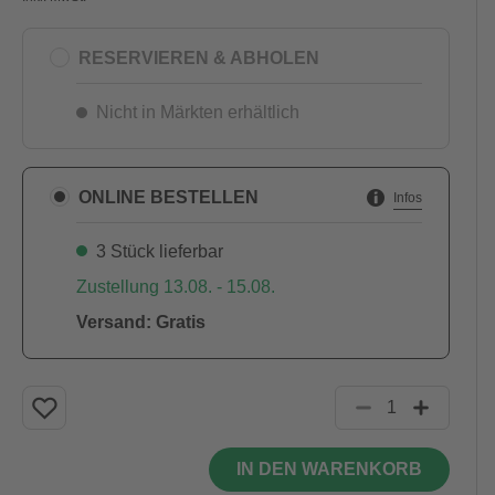
RESERVIEREN & ABHOLEN
Nicht in Märkten erhältlich
ONLINE BESTELLEN
Infos
3 Stück lieferbar
Zustellung 13.08. - 15.08.
Versand: Gratis
IN DEN WARENKORB