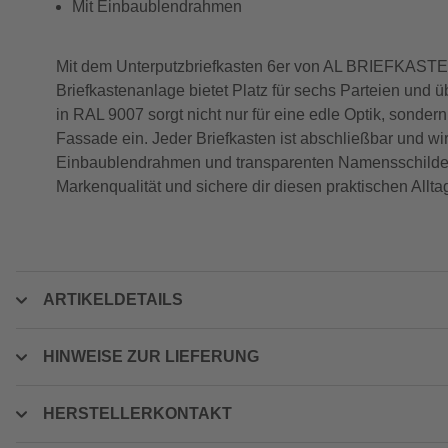
Mit Einbaublendrahmen
Mit dem Unterputzbriefkasten 6er von AL BRIEFKASTEN
Briefkastenanlage bietet Platz für sechs Parteien und 
in RAL 9007 sorgt nicht nur für eine edle Optik, sonder
Fassade ein. Jeder Briefkasten ist abschließbar und wir
Einbaublendrahmen und transparenten Namensschildern 
Markenqualität und sichere dir diesen praktischen Alltag
ARTIKELDETAILS
HINWEISE ZUR LIEFERUNG
HERSTELLERKONTAKT