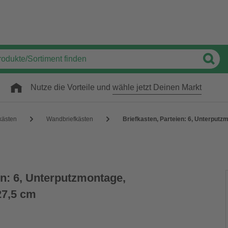
Nutze die Vorteile und
wähle jetzt Deinen Markt
kästen
Wandbriefkästen
Briefkasten, Parteien: 6, Unterputz
en: 6, Unterputzmontage,
27,5 cm