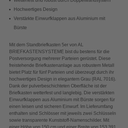
Wetterfest und robust durch Doppelwandsystem
Hochwertiges Design
Verstärkte Einwurfklappen aus Aluminium mit
Bürste
Mit dem Standbriefkasten 5er von AL
BRIEFKASTENSYSTEME bist du bestens für die
Postversorgung mehrerer Parteien gerüstet. Diese
freistehende Briefkastenanlage aus robustem Metall
bietet Platz für fünf Parteien und überzeugt durch ihr
hochwertiges Design in elegantem Grau (RAL 7016).
Dank der pulverbeschichteten Oberfläche ist der
Briefkasten wetterfest und langlebig. Die verstärkten
Einwurfklappen aus Aluminium mit Bürste sorgen für
einen leisen und sicheren Einwurf. Im Lieferumfang
enthalten sind Schlösser mit jeweils zwei Schlüsseln
sowie transparente Kunststoff-Namenschilder. Mit
einer Höhe von 150 cm und einer Breite von 153,391