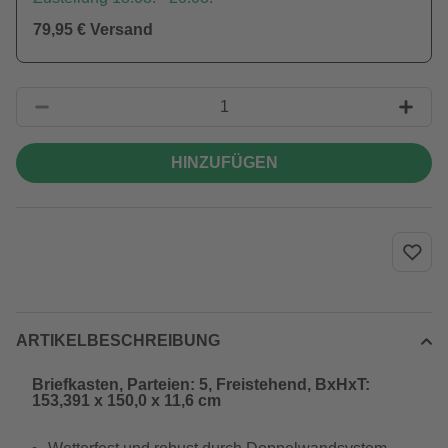
79,95 € Versand
HINZUFÜGEN
ARTIKELBESCHREIBUNG
Briefkasten, Parteien: 5, Freistehend, BxHxT:
153,391 x 150,0 x 11,6 cm