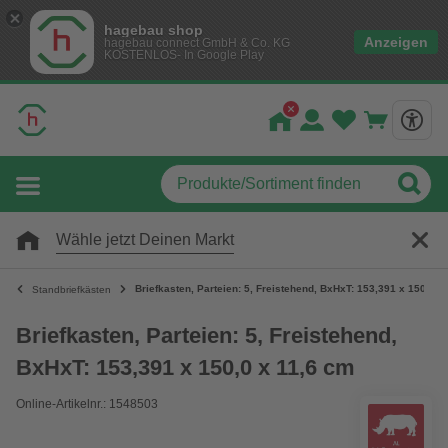
hagebau shop
Anzeigen
hagebau connect GmbH & Co. KG
KOSTENLOS- In Google Play
Wähle jetzt Deinen Markt
Briefkasten, Parteien: 5, Freistehend, BxHxT: 153,391 x 150,0 x
Standbriefkästen
Briefkasten, Parteien: 5, Freistehend,
BxHxT: 153,391 x 150,0 x 11,6 cm
Online-Artikelnr.: 1548503