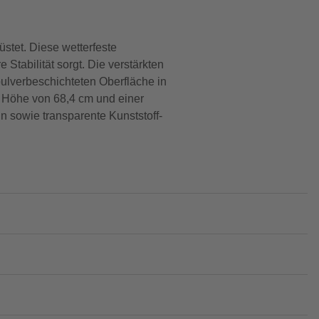
tet. Diese wetterfeste
Stabilität sorgt. Die verstärkten
pulverbeschichteten Oberfläche in
r Höhe von 68,4 cm und einer
n sowie transparente Kunststoff-