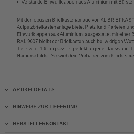
Verstärkte Einwurfklappen aus Aluminium mit Bürste
Mit der robusten Briefkastenanlage von AL BRIEFKAST
Aufputzbriefkastenanlage bietet Platz für 5 Parteien un
Einwurfklappen aus Aluminium, ausgestattet mit einer B
RAL 9007 bleibt der Briefkasten auch bei widrigen Wet
Tiefe von 11,6 cm passt er perfekt an jede Hauswand. I
Namenschilder. So wird dein Vorhaben zum Kinderspie
ARTIKELDETAILS
HINWEISE ZUR LIEFERUNG
HERSTELLERKONTAKT