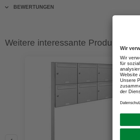
BEWERTUNGEN
Weitere interessante Produkte