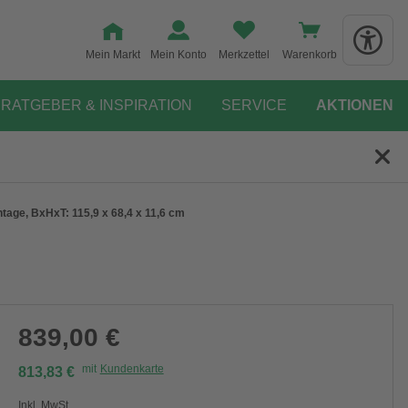
Mein Markt
Mein Konto
Merkzettel
Warenkorb
RATGEBER & INSPIRATION
SERVICE
AKTIONEN
ntage, BxHxT: 115,9 x 68,4 x 11,6 cm
839,00 €
mit
Kundenkarte
813,83 €
Inkl. MwSt.