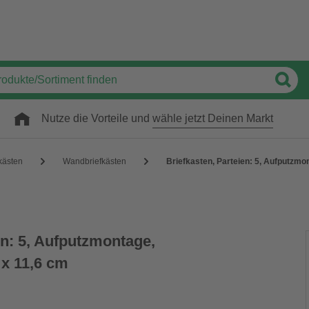
Nutze die Vorteile und
wähle jetzt Deinen Markt
kästen
Wandbriefkästen
Briefkasten, Parteien: 5, Aufputzmo
en: 5, Aufputzmontage,
 x 11,6 cm