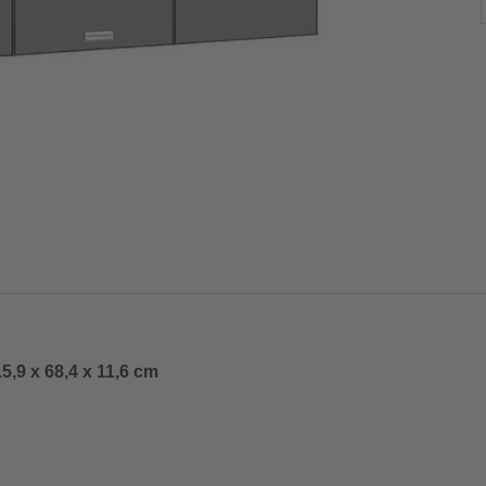
5,9 x 68,4 x 11,6 cm