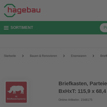
SORTIMENT
Startseite
Bauen & Renovieren
Eisenwaren
Brief
Briefkasten, Partei
BxHxT: 115,9 x 68,4
Online-Artikelnr.: 1548175