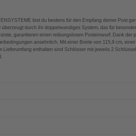
ENSYSTEME bist du bestens für den Empfang deiner Post gerüs
d überzeugt durch ihr doppelwandiges System, das für besondere 
ürste, garantieren einen reibungslosen Posteinwurf. Dank der 
terbedingungen ansehnlich. Mit einer Breite von 115,9 cm, eine
m Lieferumfang enthalten sind Schlösser mit jeweils 2 Schlüssel
l.