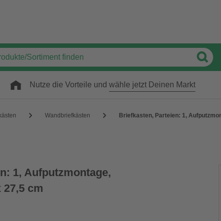
Nutze die Vorteile und
wähle jetzt Deinen Markt
kästen
Wandbriefkästen
Briefkasten, Parteien: 1, Aufputzmo
en: 1, Aufputzmontage,
x 27,5 cm