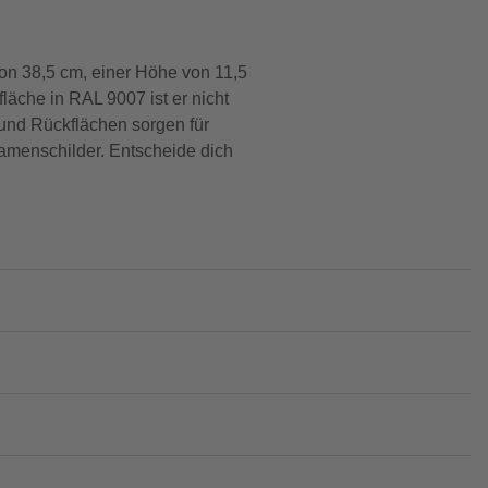
on 38,5 cm, einer Höhe von 11,5
läche in RAL 9007 ist er nicht
und Rückflächen sorgen für
-Namenschilder. Entscheide dich