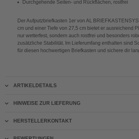
Durchgehende Seiten- und Rückflächen, rostfrei
Der Aufputzbriefkasten 1er von AL BRIEFKASTENSYSTEME
cm und einer Tiefe von 27,5 cm bietet er ausreichend Pl
nur wetterfest, sondern auch rostfrei und besonders 
zusätzliche Stabilität. Im Lieferumfang enthalten sind 
für diesen hochwertigen Briefkasten und sichere dir lan
ARTIKELDETAILS
HINWEISE ZUR LIEFERUNG
HERSTELLERKONTAKT
BEWERTUNGEN