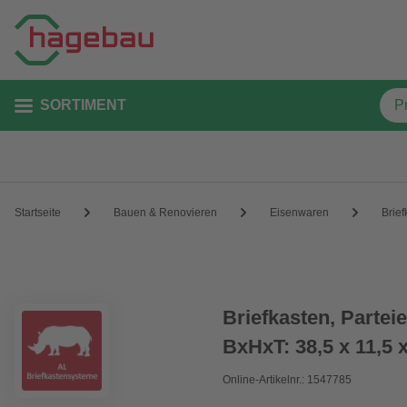
SORTIMENT
Startseite
Bauen & Renovieren
Eisenwaren
Brief
Briefkasten, Partei
BxHxT: 38,5 x 11,5 
Online-Artikelnr.: 1547785