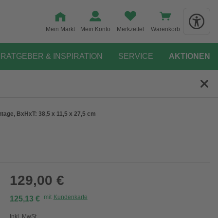
Mein Markt
Mein Konto
Merkzettel
Warenkorb
RATGEBER & INSPIRATION
SERVICE
AKTIONEN
ntage, BxHxT: 38,5 x 11,5 x 27,5 cm
129,00 €
mit
Kundenkarte
125,13 €
Inkl. MwSt.