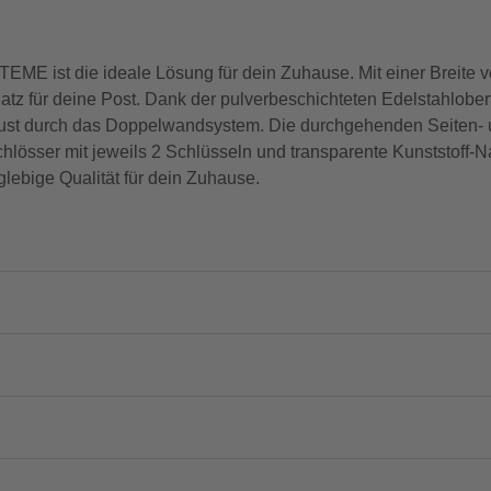
 ist die ideale Lösung für dein Zuhause. Mit einer Breite v
atz für deine Post. Dank der pulverbeschichteten Edelstahloberf
robust durch das Doppelwandsystem. Die durchgehenden Seiten- 
Schlösser mit jeweils 2 Schlüsseln und transparente Kunststoff
glebige Qualität für dein Zuhause.