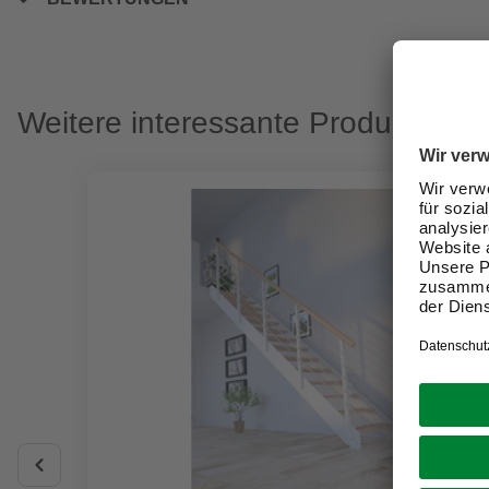
Weitere interessante Produkte