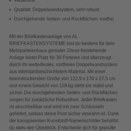
Wetterfest
Qualität: Doppelwandsystem, sehr robust
Durchgehende Seiten- und Rückflächen, rostfrei
Mit der Briefkastenanlage von AL
BRIEFKASTENSYSTEME bist du bestens für dein
Mehrparteienhaus gerüstet. Diese freistehende
Anlage bietet Platz für 30 Parteien und überzeugt
durch ihr wetterfestes, rostfreies Doppelwandsystem
aus edelstahlbeschichtetem Material. Mit einer
beeindruckenden Größe von 122,9 x 170 x 27,5 cm
und einem Gewicht von 118 kg steht sie stabil und
sicher. Die durchgehenden Seiten- und Rückflächen
sorgen für zusätzliche Robustheit. Jeder Briefkasten
ist abschließbar und wird mit zwei Schlüsseln
geliefert, sodass deine Post sicher verwahrt ist. Dank
der transparenten Kunststoff-Namenschilder behältst
du stets den Überblick. Entscheide dich für geprüfte