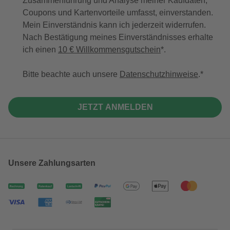
Zusammenführung und Analyse meiner Kaufdaten,
Coupons und Kartenvorteile umfasst, einverstanden.
Mein Einverständnis kann ich jederzeit widerrufen.
Nach Bestätigung meines Einverständnisses erhalte
ich einen
10 € Willkommensgutschein
*.
Bitte beachte auch unsere
Datenschutzhinweise
.
JETZT ANMELDEN
Unsere Zahlungsarten