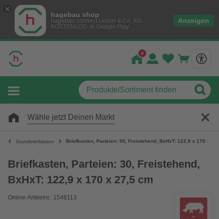
hagebau shop
Anzeigen
hagebau connect GmbH & Co. KG
KOSTENLOS- In Google Play
Wähle jetzt Deinen Markt
Briefkasten, Parteien: 30, Freistehend, BxHxT: 122,9 x 170 x 27
Standbriefkästen
Briefkasten, Parteien: 30, Freistehend,
BxHxT: 122,9 x 170 x 27,5 cm
Online-Artikelnr.: 1548113