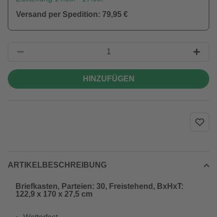
Versand per Spedition: 79,95 €
HINZUFÜGEN
ARTIKELBESCHREIBUNG
Briefkasten, Parteien: 30, Freistehend, BxHxT:
122,9 x 170 x 27,5 cm