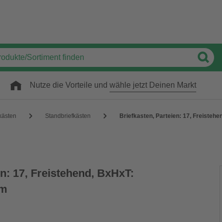
Nutze die Vorteile und
wähle jetzt Deinen Markt
kästen
Standbriefkästen
Briefkasten, Parteien: 17, Freistehe
en: 17, Freistehend, BxHxT:
cm