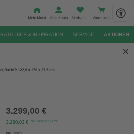
Mein Markt
Mein Konto
Merkzettel
Warenkorb
RATGEBER & INSPIRATION
SERVICE
AKTIONEN
nd, BxHxT: 122,9 x 170 x 27,5 cm
3.299,00 €
mit
Kundenkarte
3.200,03 €
Inkl. MwSt.