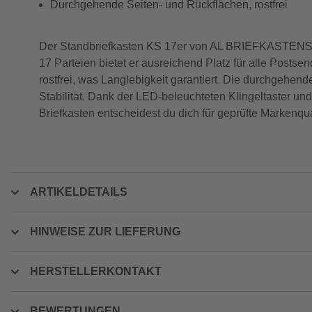
Durchgehende Seiten- und Rückflächen, rostfrei
Der Standbriefkasten KS 17er von AL BRIEFKASTENSYST
17 Parteien bietet er ausreichend Platz für alle Postsen
rostfrei, was Langlebigkeit garantiert. Die durchgehe
Stabilität. Dank der LED-beleuchteten Klingeltaster u
Briefkasten entscheidest du dich für geprüfte Markenqua
ARTIKELDETAILS
HINWEISE ZUR LIEFERUNG
HERSTELLERKONTAKT
BEWERTUNGEN