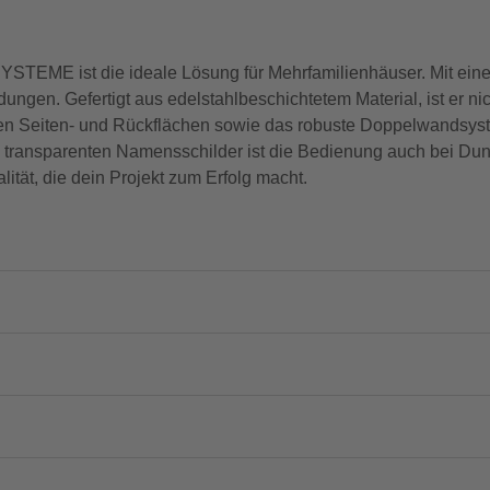
EME ist die ideale Lösung für Mehrfamilienhäuser. Mit einer
dungen. Gefertigt aus edelstahlbeschichtetem Material, ist er ni
nden Seiten- und Rückflächen sowie das robuste Doppelwandsyst
nd transparenten Namensschilder ist die Bedienung auch bei Dun
lität, die dein Projekt zum Erfolg macht.