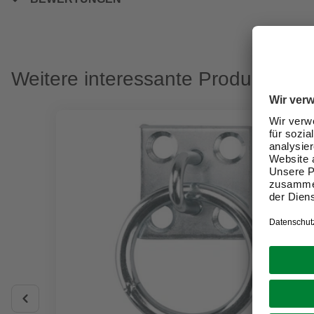
Weitere interessante Produkte