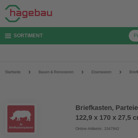
SORTIMENT
Startseite
Bauen & Renovieren
Eisenwaren
Brief
Briefkasten, Partei
122,9 x 170 x 27,5 
Online-Artikelnr.: 1547942