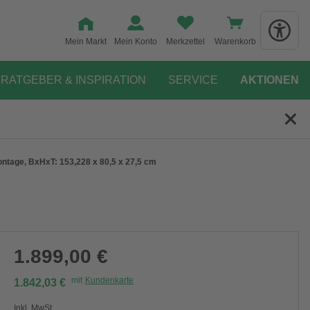
Mein Markt
Mein Konto
Merkzettel
Warenkorb
RATGEBER & INSPIRATION
SERVICE
AKTIONEN
ontage, BxHxT: 153,228 x 80,5 x 27,5 cm
1.899,00 €
mit
Kundenkarte
1.842,03 €
Inkl. MwSt.