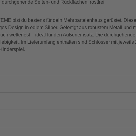
durchgehende Seiten- und Rückflächen, rostfrei
 bist du bestens für dein Mehrparteienhaus gerüstet. Diese 
ges Design in edlem Silber. Gefertigt aus robustem Metall und m
rn auch wetterfest – ideal für den Außeneinsatz. Die durchgehen
ebigkeit. Im Lieferumfang enthalten sind Schlösser mit jeweils
Kinderspiel.