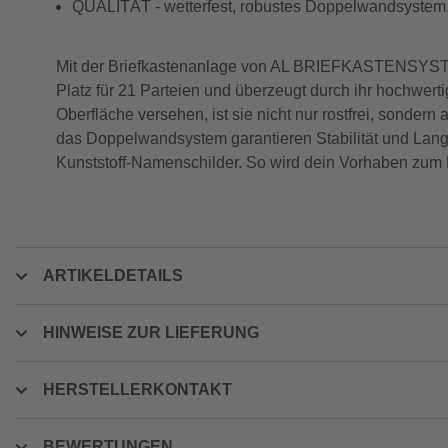
QUALITÄT - wetterfest, robustes Doppelwandsystem, 
Mit der Briefkastenanlage von AL BRIEFKASTENSYSTEME
Platz für 21 Parteien und überzeugt durch ihr hochwerti
Oberfläche versehen, ist sie nicht nur rostfrei, sonde
das Doppelwandsystem garantieren Stabilität und Langl
Kunststoff-Namenschilder. So wird dein Vorhaben zum 
ARTIKELDETAILS
HINWEISE ZUR LIEFERUNG
HERSTELLERKONTAKT
BEWERTUNGEN