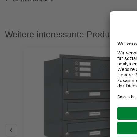
Weitere interessante Produkte