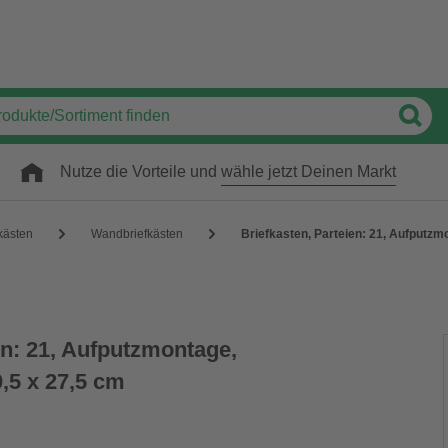
Nutze die Vorteile und
wähle jetzt Deinen Markt
kästen
Wandbriefkästen
Briefkasten, Parteien: 21, Aufputzm
en: 21, Aufputzmontage,
,5 x 27,5 cm