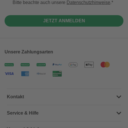
Bitte beachte auch unsere
Datenschutzhinweise
.
JETZT ANMELDEN
Unsere Zahlungsarten
Kontakt
Dein Kontakt zu uns
Service & Hilfe