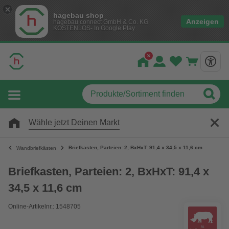
hagebau shop
Anzeigen
hagebau connect GmbH & Co. KG
KOSTENLOS- In Google Play
Wähle jetzt Deinen Markt
Briefkasten, Parteien: 2, BxHxT: 91,4 x 34,5 x 11,6 cm
Wandbriefkästen
Briefkasten, Parteien: 2, BxHxT: 91,4 x
34,5 x 11,6 cm
Online-Artikelnr.: 1548705