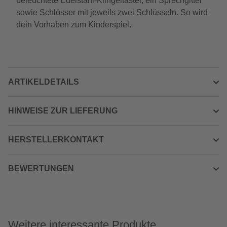
beleuchtete Edelstahl-Klingeltaster, ein Sprechgitter
sowie Schlösser mit jeweils zwei Schlüsseln. So wird
dein Vorhaben zum Kinderspiel.
ARTIKELDETAILS
HINWEISE ZUR LIEFERUNG
HERSTELLERKONTAKT
BEWERTUNGEN
Weitere interessante Produkte