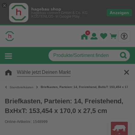
hagebau shop
Anzeigen
hagebau connect GmbH & Co. KG
KOSTENLOS- In Google Play
Wähle jetzt Deinen Markt
Briefkasten, Parteien: 14, Freistehend, BxHxT: 153,454 x 170,0 
Standbriefkästen
Briefkasten, Parteien: 14, Freistehend,
BxHxT: 153,454 x 170,0 x 27,5 cm
Online-Artikelnr.: 1548999