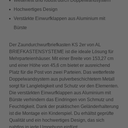
Wetterfest und robust durch Doppelwandsystem
Hochwertiges Design
Verstärkte Einwurfklappen aus Aluminium mit
Bürste
Der Zaundurchwurfbriefkasten KS 2er von AL
BRIEFKASTENSYSTEME ist die ideale Lösung für
Mehrparteienhäuser. Mit einer Breite von 153,27 cm
und einer Höhe von 45,6 cm bietet er ausreichend
Platz für die Post von zwei Parteien. Das wetterfeste
Doppelwandsystem aus pulverbeschichtetem Metall
sorgt für Langlebigkeit und Schutz vor den Elementen.
Die verstärkten Einwurfklappen aus Aluminium mit
Bürste verhindern das Eindringen von Schmutz und
Feuchtigkeit. Dank der praktischen Geländerhalterung
ist die Montage ein Kinderspiel. Du erhältst geprüfte
Qualität und ein hochwertiges Design, das sich
nahtlos in jede Umgebung einfügt.