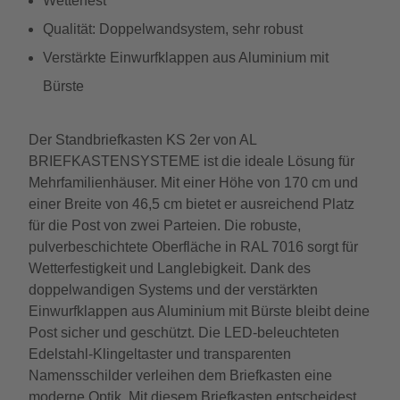
Wetterfest
Qualität: Doppelwandsystem, sehr robust
Verstärkte Einwurfklappen aus Aluminium mit
Bürste
Der Standbriefkasten KS 2er von AL
BRIEFKASTENSYSTEME ist die ideale Lösung für
Mehrfamilienhäuser. Mit einer Höhe von 170 cm und
einer Breite von 46,5 cm bietet er ausreichend Platz
für die Post von zwei Parteien. Die robuste,
pulverbeschichtete Oberfläche in RAL 7016 sorgt für
Wetterfestigkeit und Langlebigkeit. Dank des
doppelwandigen Systems und der verstärkten
Einwurfklappen aus Aluminium mit Bürste bleibt deine
Post sicher und geschützt. Die LED-beleuchteten
Edelstahl-Klingeltaster und transparenten
Namensschilder verleihen dem Briefkasten eine
moderne Optik. Mit diesem Briefkasten entscheidest