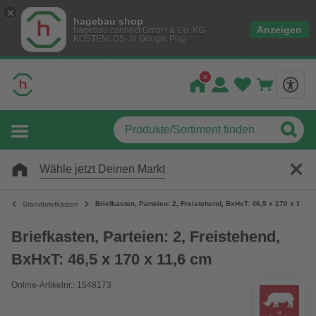
hagebau shop
Anzeigen
hagebau connect GmbH & Co. KG
KOSTENLOS- In Google Play
Wähle jetzt Deinen Markt
Briefkasten, Parteien: 2, Freistehend, BxHxT: 46,5 x 170 x 11,6
Standbriefkästen
Briefkasten, Parteien: 2, Freistehend,
BxHxT: 46,5 x 170 x 11,6 cm
Online-Artikelnr.: 1548173