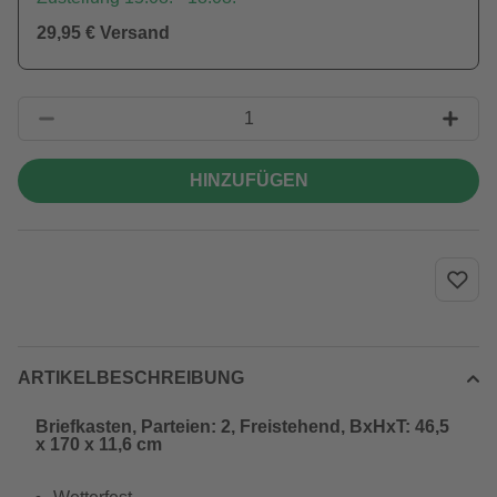
29,95 € Versand
HINZUFÜGEN
ARTIKELBESCHREIBUNG
Briefkasten, Parteien: 2, Freistehend, BxHxT: 46,5
x 170 x 11,6 cm