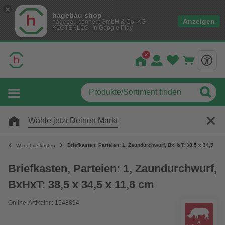
hagebau shop
Anzeigen
hagebau connect GmbH & Co. KG
KOSTENLOS- In Google Play
Wähle jetzt Deinen Markt
Briefkasten, Parteien: 1, Zaundurchwurf, BxHxT: 38,5 x 34,5 x 1
Wandbriefkästen
Briefkasten, Parteien: 1, Zaundurchwurf,
BxHxT: 38,5 x 34,5 x 11,6 cm
Online-Artikelnr.: 1548894