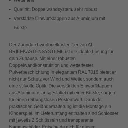
Wetterfest
Qualität: Doppelwandsystem, sehr robust
Verstärkte Einwurfklappen aus Aluminium mit
Bürste
Der Zaundurchwurfbriefkasten 1er von AL
BRIEFKASTENSYSTEME ist die ideale Lösung für
dein Zuhause. Mit einer robusten
Doppelwandkonstruktion und wetterfester
Pulverbeschichtung in elegantem RAL 7016 bietet er
nicht nur Schutz vor Wind und Wetter, sondern auch
eine stilvolle Optik. Die verstärkten Einwurfklappen
aus Aluminium, ausgestattet mit einer Bürste, sorgen
für einen reibungslosen Posteinwurf. Dank der
praktischen Geländerhalterung ist die Montage ein
Kinderspiel. Im Lieferumfang enthalten sind Schlösser
mit jeweils 2 Schlüsseln und transparente
Namenschilder. Entscheide dich für diesen