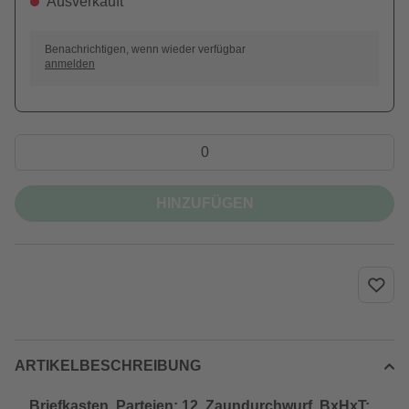
Ausverkauft
Benachrichtigen, wenn wieder verfügbar
anmelden
HINZUFÜGEN
ARTIKELBESCHREIBUNG
Briefkasten, Parteien: 12, Zaundurchwurf, BxHxT: