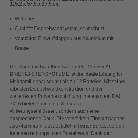
115,2 x 57,5 x 27,5 cm
Wetterfest
Qualität: Doppelwandsystem, sehr robust
Verstärkte Einwurfklappen aus Aluminium mit
Bürste
Der Zaundurchwurfbriefkasten KS 12er von AL
BRIEFKASTENSYSTEME ist die ideale Lösung für
Mehrfamilienhäuser mit bis zu 12 Parteien. Mit seiner
robusten Doppelwandkonstruktion und der
wetterfesten Pulverbeschichtung in elegantem RAL
7016 bietet er nicht nur Schutz vor
Witterungseinflüssen, sondern auch eine
ansprechende Optik. Die verstärkten Einwurfklappen
aus Aluminium, ausgestattet mit einer Bürste, sorgen
für einen reibungslosen Posteinwurf. Dank der