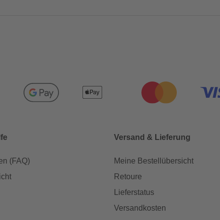
lfe
Versand & Lieferung
en (FAQ)
Meine Bestellübersicht
icht
Retoure
Lieferstatus
Versandkosten