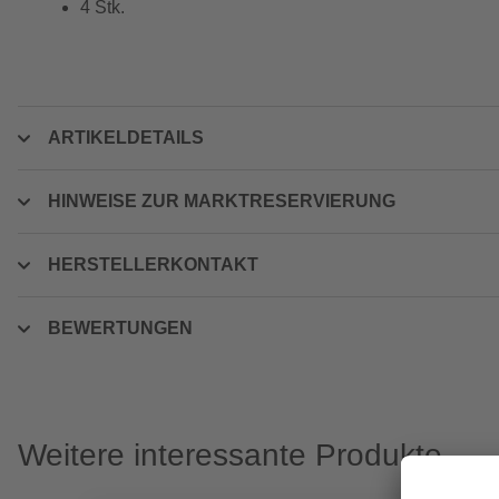
4 Stk.
ARTIKELDETAILS
HINWEISE ZUR MARKTRESERVIERUNG
HERSTELLERKONTAKT
BEWERTUNGEN
Weitere interessante Produkte