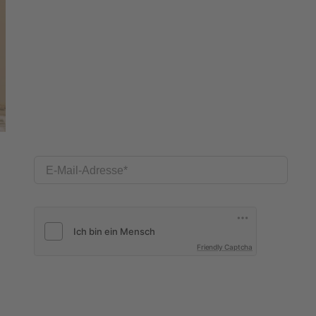
E-Mail-Adresse
Friendly Captcha