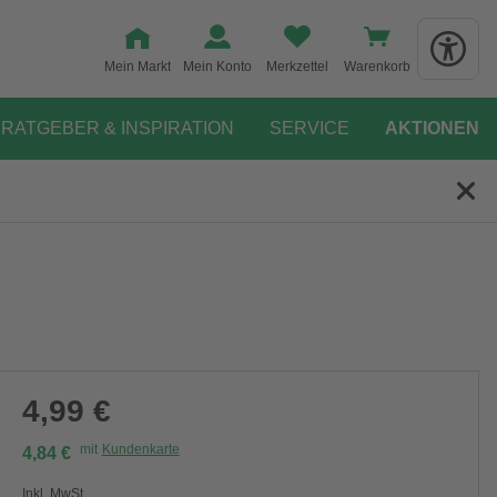
Mein Markt
Mein Konto
Merkzettel
Warenkorb
RATGEBER & INSPIRATION
SERVICE
AKTIONEN
4,99 €
mit
Kundenkarte
4,84 €
Inkl. MwSt.