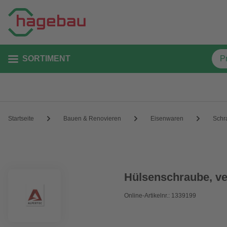
SORTIMENT
Startseite
Bauen & Renovieren
Eisenwaren
Schr
Hülsenschraube, ve
Online-Artikelnr.: 1339199