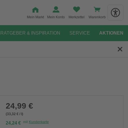
Mein Markt
Mein Konto
Merkzettel
Warenkorb
RATGEBER & INSPIRATION
SERVICE
AKTIONEN
24,99 €
(33,32 € / l)
mit
Kundenkarte
24,24 €