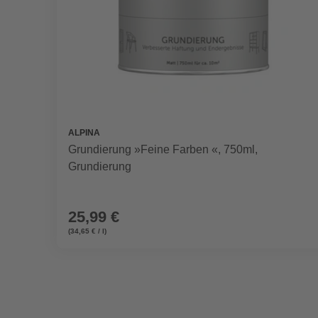
ALPINA
Grundierung »Feine Farben «, 750ml,
Grundierung
25,99 €
(34,65 € / l)