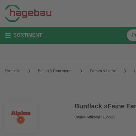
SORTIMENT
Startseite
Bauen & Renovieren
Farben & Lacke
L
Buntlack »Feine Far
Online-Artikelnr.: 1353223