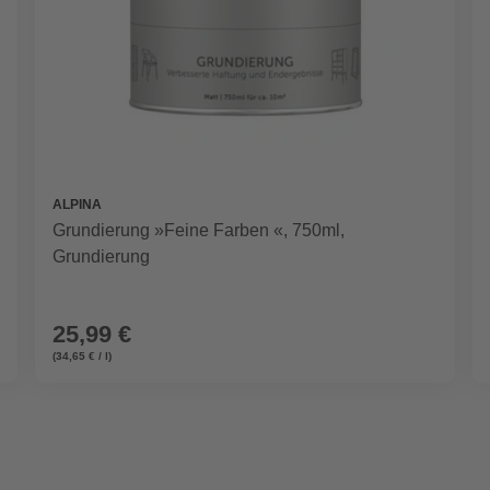
ALPINA
Grundierung »Feine Farben «, 750ml,
Grundierung
25,99 €
(34,65 € / l)