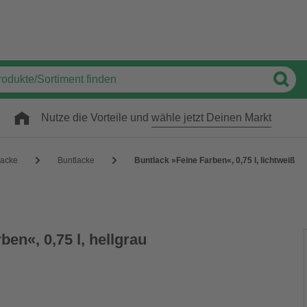
Nutze die Vorteile und
wähle jetzt Deinen Markt
acke
Buntlacke
Buntlack »Feine Farben«, 0,75 l, lichtweiß
ben«, 0,75 l, hellgrau