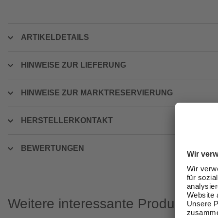
ARTIKELDETAILS
HINWEISE ZUR LIEFERUNG
HINWEISE ZUR MARKTRESERVIERUNG
HERSTELLERKONTAKT
BEWERTUNGEN
Weitere interessante Produkte