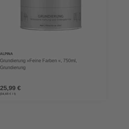
ALPINA
Grundierung »Feine Farben «, 750ml,
Grundierung
25,99 €
(34,65 € / l)