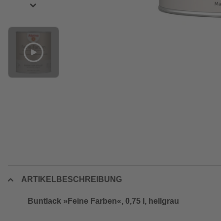
ARTIKELBESCHREIBUNG
Buntlack »Feine Farben«, 0,75 l, hellgrau