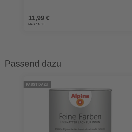
11,99 €
(31,97 € / l)
Passend dazu
PASST DAZU