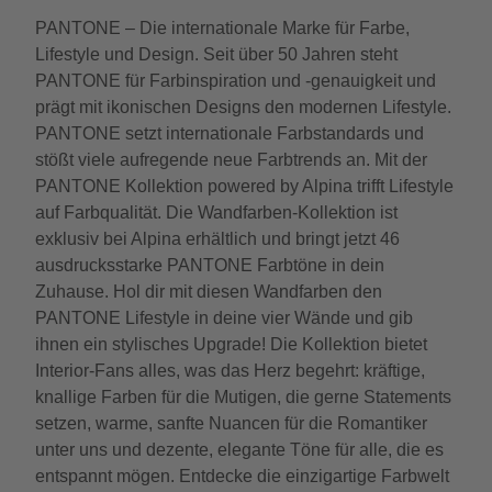
PANTONE – Die internationale Marke für Farbe,
Lifestyle und Design. Seit über 50 Jahren steht
PANTONE für Farbinspiration und -genauigkeit und
prägt mit ikonischen Designs den modernen Lifestyle.
PANTONE setzt internationale Farbstandards und
stößt viele aufregende neue Farbtrends an. Mit der
PANTONE Kollektion powered by Alpina trifft Lifestyle
auf Farbqualität. Die Wandfarben-Kollektion ist
exklusiv bei Alpina erhältlich und bringt jetzt 46
ausdrucksstarke PANTONE Farbtöne in dein
Zuhause. Hol dir mit diesen Wandfarben den
PANTONE Lifestyle in deine vier Wände und gib
ihnen ein stylisches Upgrade! Die Kollektion bietet
Interior-Fans alles, was das Herz begehrt: kräftige,
knallige Farben für die Mutigen, die gerne Statements
setzen, warme, sanfte Nuancen für die Romantiker
unter uns und dezente, elegante Töne für alle, die es
entspannt mögen. Entdecke die einzigartige Farbwelt