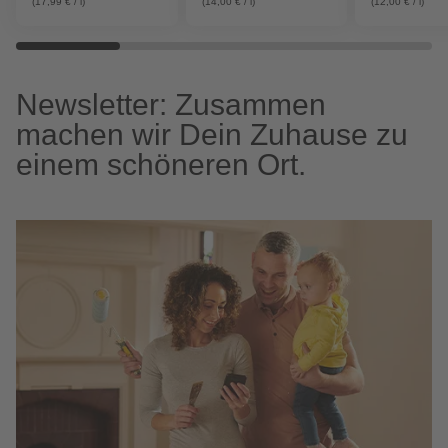
(17,99 € / l)
(14,00 € / l)
(12,00 € / l)
Newsletter: Zusammen
machen wir Dein Zuhause zu
einem schöneren Ort.