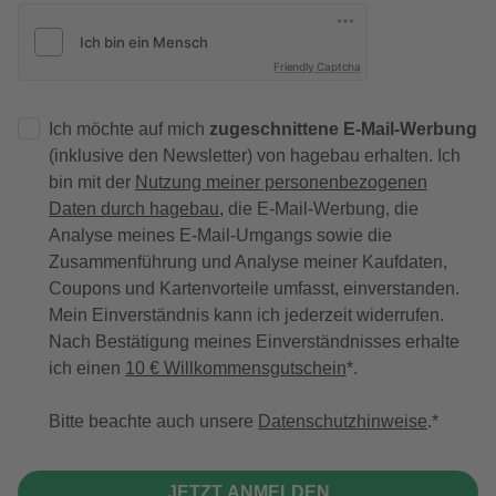
Friendly Captcha
Ich möchte auf mich
zugeschnittene E-Mail-Werbung
(inklusive den Newsletter) von hagebau erhalten. Ich
bin mit der
Nutzung meiner personenbezogenen
Daten durch hagebau
, die E-Mail-Werbung, die
Analyse meines E-Mail-Umgangs sowie die
Zusammenführung und Analyse meiner Kaufdaten,
Coupons und Kartenvorteile umfasst, einverstanden.
Mein Einverständnis kann ich jederzeit widerrufen.
Nach Bestätigung meines Einverständnisses erhalte
ich einen
10 € Willkommensgutschein
*.
Bitte beachte auch unsere
Datenschutzhinweise
.
JETZT ANMELDEN