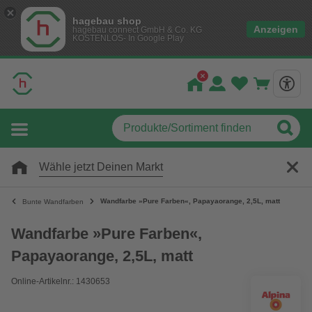
hagebau shop
Anzeigen
hagebau connect GmbH & Co. KG
KOSTENLOS- In Google Play
Wähle jetzt Deinen Markt
Wandfarbe »Pure Farben«, Papayaorange, 2,5L, matt
Bunte Wandfarben
Wandfarbe »Pure Farben«,
Papayaorange, 2,5L, matt
Online-Artikelnr.: 1430653