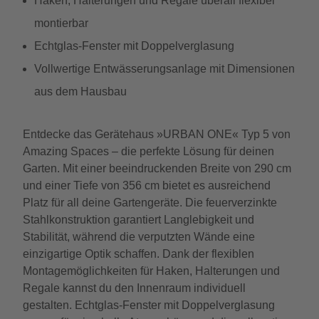
Haken, Halterungen und Regale überall flexibel
montierbar
Echtglas-Fenster mit Doppelverglasung
Vollwertige Entwässerungsanlage mit Dimensionen
aus dem Hausbau
Entdecke das Gerätehaus »URBAN ONE« Typ 5 von
Amazing Spaces – die perfekte Lösung für deinen
Garten. Mit einer beeindruckenden Breite von 290 cm
und einer Tiefe von 356 cm bietet es ausreichend
Platz für all deine Gartengeräte. Die feuerverzinkte
Stahlkonstruktion garantiert Langlebigkeit und
Stabilität, während die verputzten Wände eine
einzigartige Optik schaffen. Dank der flexiblen
Montagemöglichkeiten für Haken, Halterungen und
Regale kannst du den Innenraum individuell
gestalten. Echtglas-Fenster mit Doppelverglasung