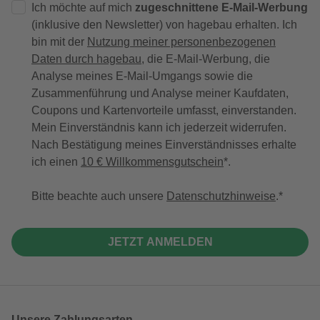
Ich möchte auf mich
zugeschnittene E-Mail-Werbung
(inklusive den Newsletter) von hagebau erhalten. Ich
bin mit der
Nutzung meiner personenbezogenen
Daten durch hagebau
, die E-Mail-Werbung, die
Analyse meines E-Mail-Umgangs sowie die
Zusammenführung und Analyse meiner Kaufdaten,
Coupons und Kartenvorteile umfasst, einverstanden.
Mein Einverständnis kann ich jederzeit widerrufen.
Nach Bestätigung meines Einverständnisses erhalte
ich einen
10 € Willkommensgutschein
*.
Bitte beachte auch unsere
Datenschutzhinweise
.
JETZT ANMELDEN
Unsere Zahlungsarten