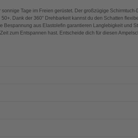
r sonnige Tage im Freien gerüstet. Der großzügige Schirmtuch
n 50+. Dank der 360° Drehbarkeit kannst du den Schatten flexi
 Bespannung aus Elastolefin garantieren Langlebigkeit und Sta
 Zeit zum Entspannen hast. Entscheide dich für diesen Ampels