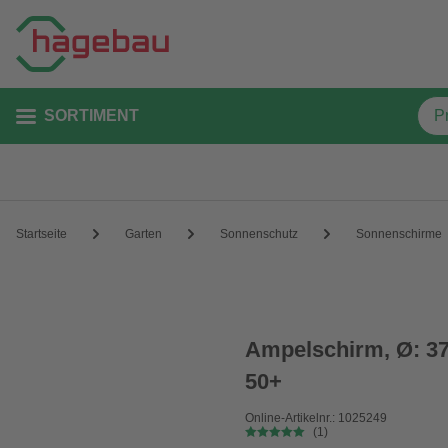
SORTIMENT
Startseite
Garten
Sonnenschutz
Sonnenschirme
Ampelschirm, Ø: 37
50+
Online-Artikelnr.: 1025249
(1)