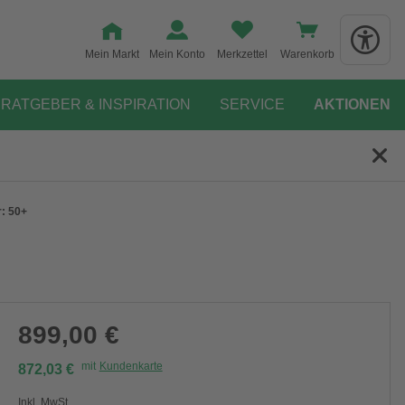
Mein Markt
Mein Konto
Merkzettel
Warenkorb
RATGEBER & INSPIRATION
SERVICE
AKTIONEN
: 50+
899,00 €
mit
Kundenkarte
872,03 €
Inkl. MwSt.