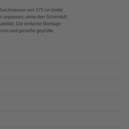
-Durchmesser von 375 cm bietet
bel anpassen, ohne den Schirmfuß
bilität. Die einfache Montage
chirm und genieße geprüfte