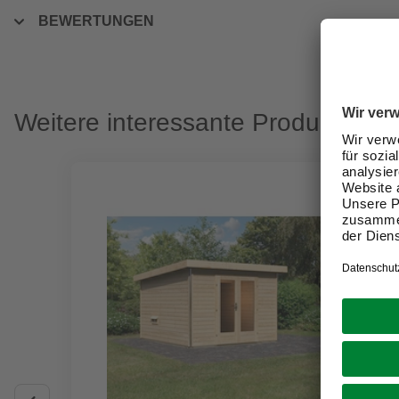
BEWERTUNGEN
Weitere interessante Produkte