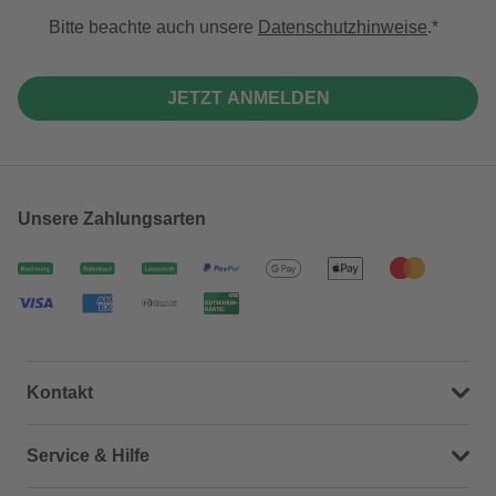
Bitte beachte auch unsere
Datenschutzhinweise
.
JETZT ANMELDEN
Unsere Zahlungsarten
Kontakt
Dein Kontakt zu uns
Service & Hilfe