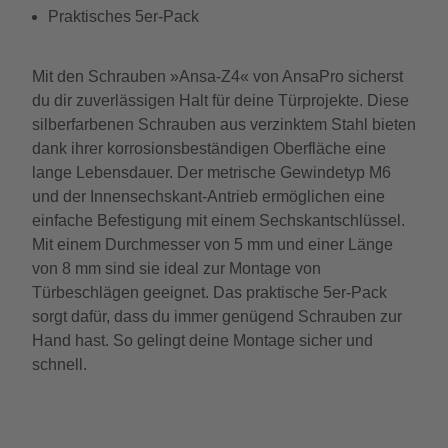
Praktisches 5er-Pack
Mit den Schrauben »Ansa-Z4« von AnsaPro sicherst
du dir zuverlässigen Halt für deine Türprojekte. Diese
silberfarbenen Schrauben aus verzinktem Stahl bieten
dank ihrer korrosionsbeständigen Oberfläche eine
lange Lebensdauer. Der metrische Gewindetyp M6
und der Innensechskant-Antrieb ermöglichen eine
einfache Befestigung mit einem Sechskantschlüssel.
Mit einem Durchmesser von 5 mm und einer Länge
von 8 mm sind sie ideal zur Montage von
Türbeschlägen geeignet. Das praktische 5er-Pack
sorgt dafür, dass du immer genügend Schrauben zur
Hand hast. So gelingt deine Montage sicher und
schnell.