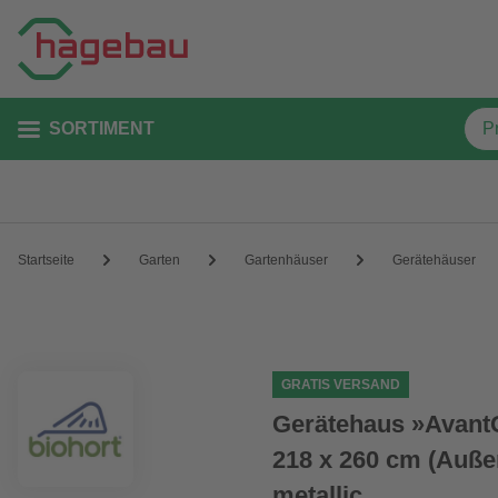
SORTIMENT
Startseite
Garten
Gartenhäuser
Gerätehäuser
GRATIS VERSAND
Gerätehaus »Avant
218 x 260 cm (Auße
metallic,