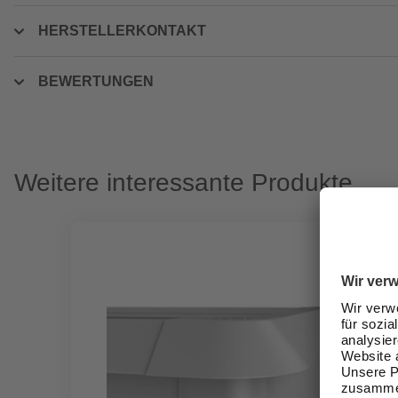
HERSTELLERKONTAKT
BEWERTUNGEN
Weitere interessante Produkte