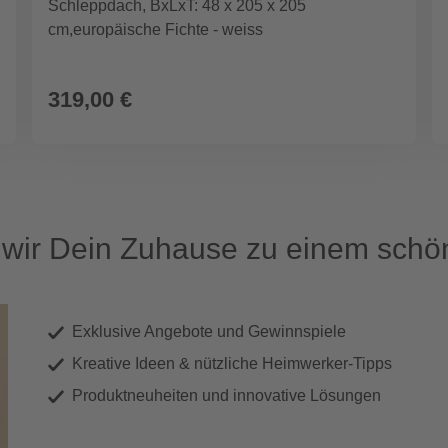
Schleppdach, BxLxT: 48 x 205 x 205
cm,europäische Fichte - weiss
319,00 €
ir Dein Zuhause zu einem schön
Exklusive Angebote und Gewinnspiele
Kreative Ideen & nützliche Heimwerker-Tipps
Produktneuheiten und innovative Lösungen