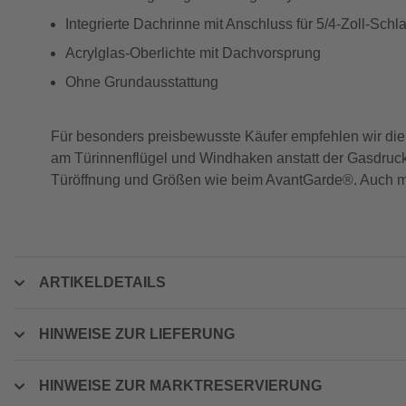
Integrierte Dachrinne mit Anschluss für 5/4-Zoll-Schl
Acrylglas-Oberlichte mit Dachvorsprung
Ohne Grundausstattung
Für besonders preisbewusste Käufer empfehlen wir die 
am Türinnenflügel und Windhaken anstatt der Gasdruckfe
Türöffnung und Größen wie beim AvantGarde®. Auch mit 
ARTIKELDETAILS
HINWEISE ZUR LIEFERUNG
HINWEISE ZUR MARKTRESERVIERUNG