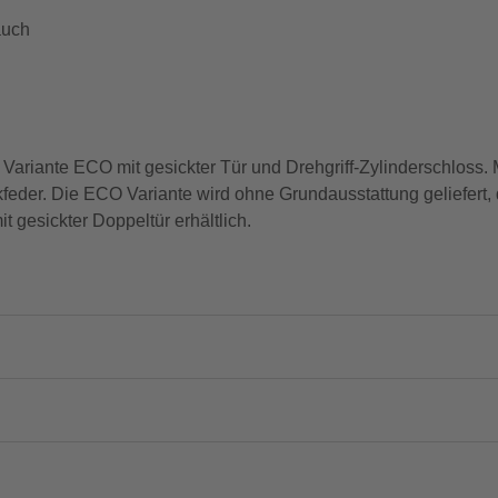
auch
Variante ECO mit gesickter Tür und Drehgriff-Zylinderschloss.
der. Die ECO Variante wird ohne Grundausstattung geliefert, d
gesickter Doppeltür erhältlich.