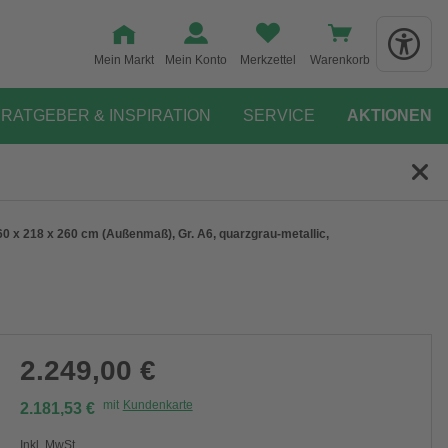
Mein Markt
Mein Konto
Merkzettel
Warenkorb
RATGEBER & INSPIRATION
SERVICE
AKTIONEN
 x 218 x 260 cm (Außenmaß), Gr. A6, quarzgrau-metallic,
2.249,00 €
mit
Kundenkarte
2.181,53 €
Inkl. MwSt.