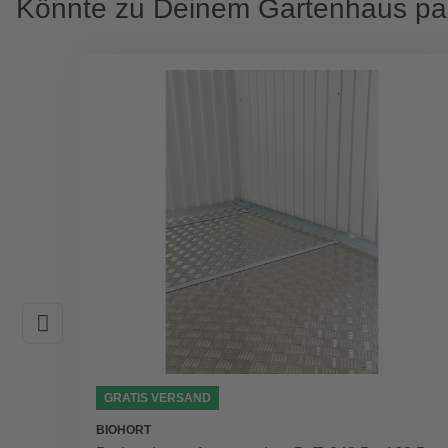
Könnte zu Deinem Gartenhaus p
GRATIS VERSAND
BIOHORT