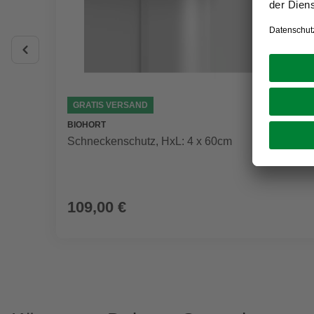
GRATIS VERSAND
BIOHORT
Schneckenschutz, HxL: 4 x 60cm
109,00 €