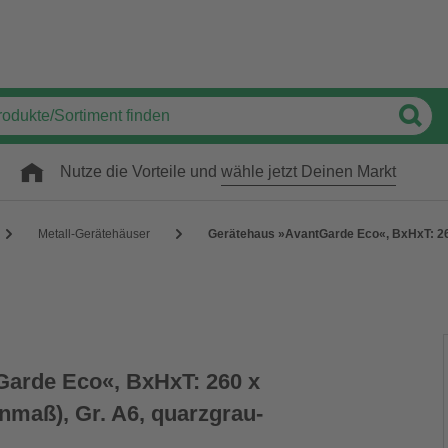
Nutze die Vorteile und
wähle jetzt Deinen Markt
Metall-Gerätehäuser
Gerätehaus »AvantGarde Eco«, BxHxT: 260
Garde Eco«, BxHxT: 260 x
nmaß), Gr. A6, quarzgrau-