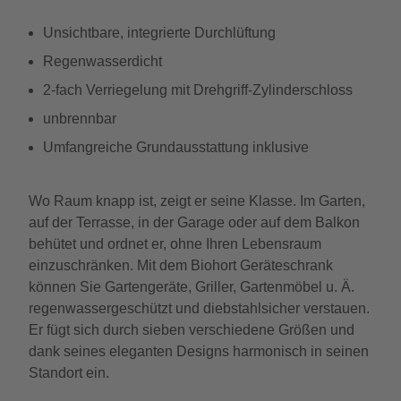
Unsichtbare, integrierte Durchlüftung
Regenwasserdicht
2-fach Verriegelung mit Drehgriff-Zylinderschloss
unbrennbar
Umfangreiche Grundausstattung inklusive
Wo Raum knapp ist, zeigt er seine Klasse. Im Garten,
auf der Terrasse, in der Garage oder auf dem Balkon
behütet und ordnet er, ohne Ihren Lebensraum
einzuschränken. Mit dem Biohort Geräteschrank
können Sie Gartengeräte, Griller, Gartenmöbel u. Ä.
regenwassergeschützt und diebstahlsicher verstauen.
Er fügt sich durch sieben verschiedene Größen und
dank seines eleganten Designs harmonisch in seinen
Standort ein.