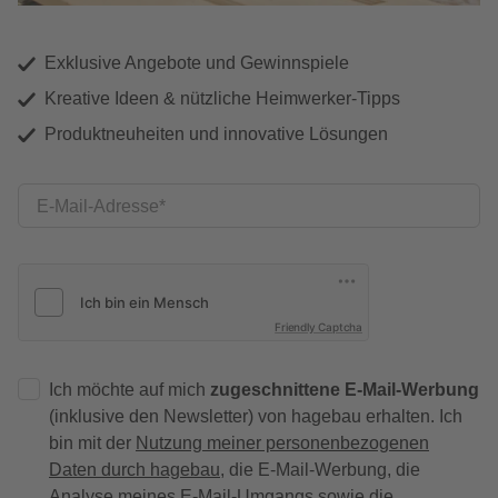
Exklusive Angebote und Gewinnspiele
Kreative Ideen & nützliche Heimwerker-Tipps
Produktneuheiten und innovative Lösungen
E-Mail-Adresse
Friendly Captcha
Ich möchte auf mich
zugeschnittene E-Mail-Werbung
(inklusive den Newsletter) von hagebau erhalten. Ich
bin mit der
Nutzung meiner personenbezogenen
Daten durch hagebau
, die E-Mail-Werbung, die
Analyse meines E-Mail-Umgangs sowie die