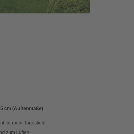
235 cm (Außenmaße)
t für mehr Tageslicht
und zum Lüften