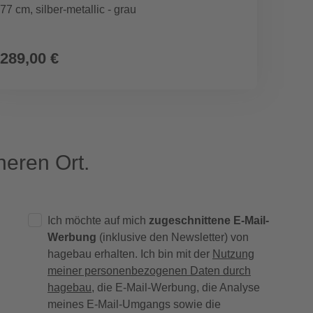
77 cm, silber-metallic - grau
163,6 
289,00 €
579,
eren Ort.
Ich möchte auf mich
zugeschnittene E-Mail-
Werbung
(inklusive den Newsletter) von
hagebau erhalten. Ich bin mit der
Nutzung
meiner personenbezogenen Daten durch
hagebau
, die E-Mail-Werbung, die Analyse
meines E-Mail-Umgangs sowie die