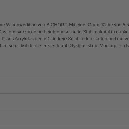
line Windowedition von BIOHORT. Mit einer Grundfläche von 5.
Das feuerverzinkte und einbrennlackierte Stahlmaterial in dunkelg
ts aus Acrylglas genießt du freie Sicht in den Garten und ein 
rheit sorgt. Mit dem Steck-Schraub-System ist die Montage ein K