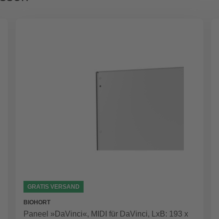
GRATIS VERSAND
BIOHORT
Paneel »DaVinci«, MIDI für DaVinci, LxB: 193 x