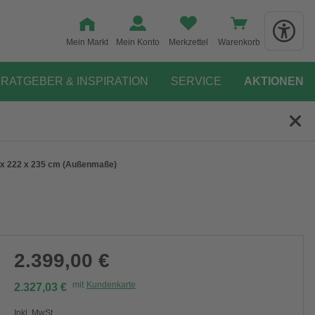
Mein Markt
Mein Konto
Merkzettel
Warenkorb
RATGEBER & INSPIRATION
SERVICE
AKTIONEN
5 x 222 x 235 cm (Außenmaße)
2.399,00 €
mit
Kundenkarte
2.327,03 €
Inkl. MwSt.