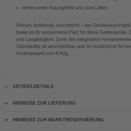
verbessertes Raumgefühl und zum Lüften
Robust, funktional, durchdacht – das Gerätehaus High
bietet es dir ausreichend Platz für deine Gartengeräte. 
und Langlebigkeit. Dank des integrierten Fensterelemen
Standardtür ist abschließbar, was für zusätzliche Siche
Gartenprojekt zum Erfolg.
ARTIKELDETAILS
HINWEISE ZUR LIEFERUNG
HINWEISE ZUR MARKTRESERVIERUNG