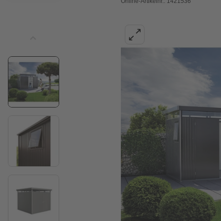
Online-Artikelnr.: 1421536