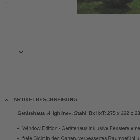
ARTIKELBESCHREIBUNG
Gerätehaus »Highline«, Stahl, BxHxT: 275 x 222 x 
Window Edition - Gerätehaus inklusive Fensterelemen
freie Sicht in den Garten, verbessertes Raumgefühl 