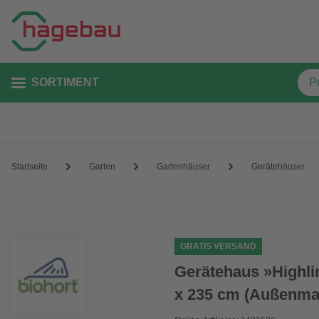
SORTIMENT
Startseite
Garten
Gartenhäuser
Gerätehäuser
GRATIS VERSAND
Gerätehaus »Highlin
x 235 cm (Außenma