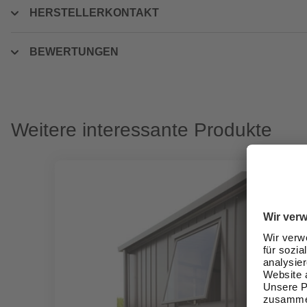
HERSTELLERKONTAKT
BEWERTUNGEN
Weitere interessante Produkte