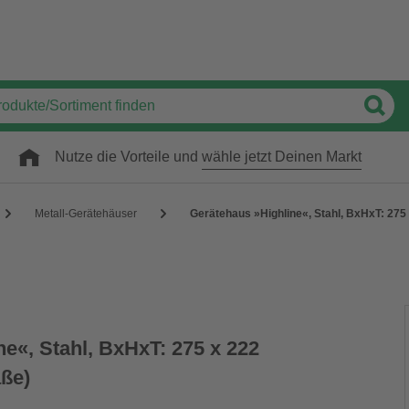
Nutze die Vorteile und
wähle jetzt Deinen Markt
Metall-Gerätehäuser
Gerätehaus »Highline«, Stahl, BxHxT: 27
e«, Stahl, BxHxT: 275 x 222
ße)