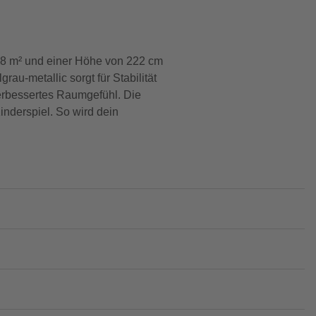
58 m² und einer Höhe von 222 cm
rau-metallic sorgt für Stabilität
verbessertes Raumgefühl. Die
inderspiel. So wird dein