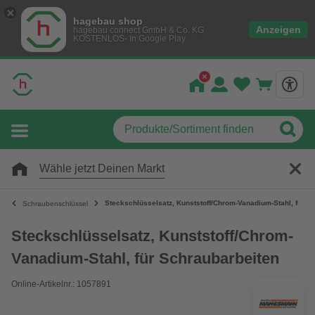
hagebau shop
Anzeigen
hagebau connect GmbH & Co. KG
KOSTENLOS- In Google Play
Wähle jetzt Deinen Markt
Steckschlüsselsatz, Kunststoff/Chrom-Vanadium-Stahl, für S
Schraubenschlüssel
Steckschlüsselsatz, Kunststoff/Chrom-
Vanadium-Stahl, für Schraubarbeiten
Online-Artikelnr.: 1057891