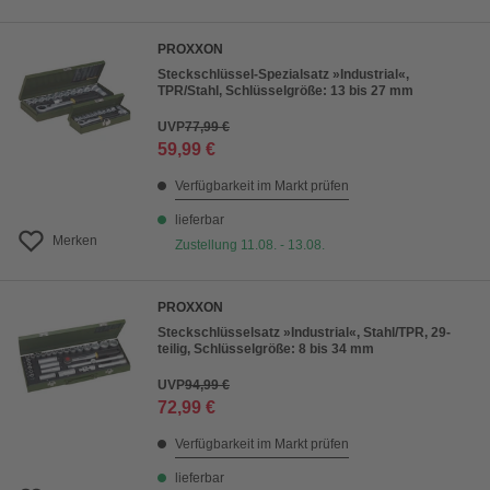
PROXXON
Steckschlüssel-Spezialsatz »Industrial«,
TPR/Stahl, Schlüsselgröße: 13 bis 27 mm
UVP
77,99 €
59,99 €
Verfügbarkeit im Markt prüfen
lieferbar
Merken
Zustellung 11.08. - 13.08.
PROXXON
Steckschlüsselsatz »Industrial«, Stahl/TPR, 29-
teilig, Schlüsselgröße: 8 bis 34 mm
UVP
94,99 €
72,99 €
Verfügbarkeit im Markt prüfen
lieferbar