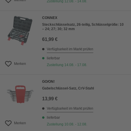
Merken
Zustellung 12.08. - 14.08.
CONNEX
Steckschlüsselsatz, 26-teilig, Schlüsselgröße: 10
– 24; 27; 30; 32 mm
61,99 €
Verfügbarkeit im Markt prüfen
lieferbar
Merken
Zustellung 14.08. - 17.08.
GO/ON!
Gabelschlüssel-Satz, CrV-Stahl
13,99 €
Verfügbarkeit im Markt prüfen
lieferbar
Merken
Zustellung 10.08. - 12.08.