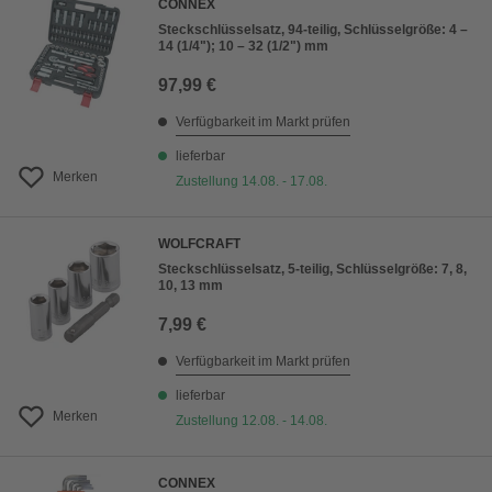
CONNEX
Steckschlüsselsatz, 94-teilig, Schlüsselgröße: 4 –
14 (1/4"); 10 – 32 (1/2") mm
97,99 €
Verfügbarkeit im Markt prüfen
lieferbar
Merken
Zustellung 14.08. - 17.08.
WOLFCRAFT
Steckschlüsselsatz, 5-teilig, Schlüsselgröße: 7, 8,
10, 13 mm
7,99 €
Verfügbarkeit im Markt prüfen
lieferbar
Merken
Zustellung 12.08. - 14.08.
CONNEX