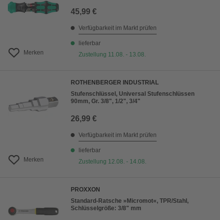
45,99 €
Verfügbarkeit im Markt prüfen
lieferbar
Merken
Zustellung 11.08. - 13.08.
ROTHENBERGER INDUSTRIAL
Stufenschlüssel, Universal Stufenschlüssen
90mm, Gr. 3/8", 1/2", 3/4"
26,99 €
Verfügbarkeit im Markt prüfen
lieferbar
Merken
Zustellung 12.08. - 14.08.
PROXXON
Standard-Ratsche »Micromot«, TPR/Stahl,
Schlüsselgröße: 3/8" mm