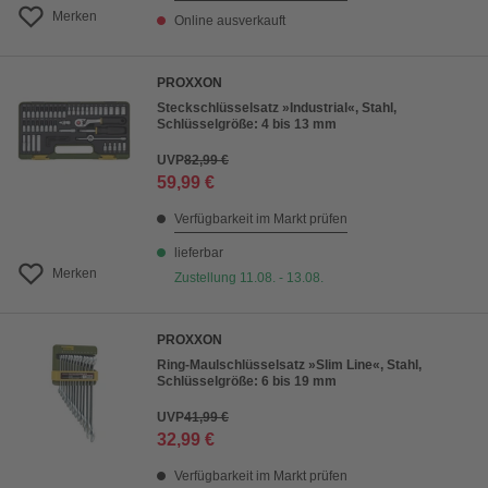
Merken
Online ausverkauft
PROXXON
Steckschlüsselsatz »Industrial«, Stahl,
Schlüsselgröße: 4 bis 13 mm
UVP
82,99 €
59,99 €
Verfügbarkeit im Markt prüfen
lieferbar
Merken
Zustellung 11.08. - 13.08.
PROXXON
Ring-Maulschlüsselsatz »Slim Line«, Stahl,
Schlüsselgröße: 6 bis 19 mm
UVP
41,99 €
32,99 €
Verfügbarkeit im Markt prüfen