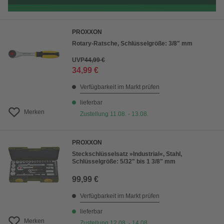
PROXXON
Rotary-Ratsche, Schlüsselgröße: 3/8" mm
UVP
44,99 €
34,99 €
Verfügbarkeit im Markt prüfen
lieferbar
Merken
Zustellung 11.08. - 13.08.
PROXXON
Steckschlüsselsatz »Industrial«, Stahl,
Schlüsselgröße: 5/32" bis 1 3/8" mm
99,99 €
Verfügbarkeit im Markt prüfen
lieferbar
Merken
Zustellung 12.08. - 14.08.