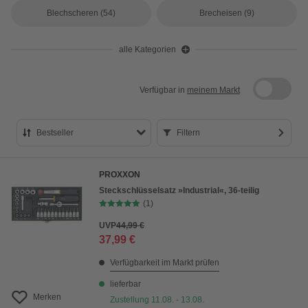
Blechscheren
(54)
Brecheisen
(9)
alle Kategorien
Verfügbar in
meinem Markt
Bestseller
Filtern
Bestseller
PROXXON
Preis aufsteigend
Steckschlüsselsatz »Industrial«, 36-teilig
(1)
Preis absteigend
UVP
44,99 €
Bewertung
37,99 €
Verfügbarkeit im Markt prüfen
lieferbar
Merken
Zustellung 11.08. - 13.08.