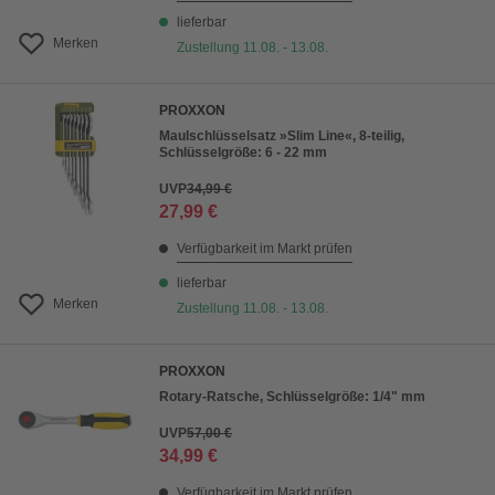
lieferbar
Merken
Zustellung 11.08. - 13.08.
PROXXON
Maulschlüsselsatz »Slim Line«, 8-teilig,
Schlüsselgröße: 6 - 22 mm
UVP
34,99 €
27,99 €
Verfügbarkeit im Markt prüfen
lieferbar
Merken
Zustellung 11.08. - 13.08.
PROXXON
Rotary-Ratsche, Schlüsselgröße: 1/4" mm
UVP
57,00 €
34,99 €
Verfügbarkeit im Markt prüfen