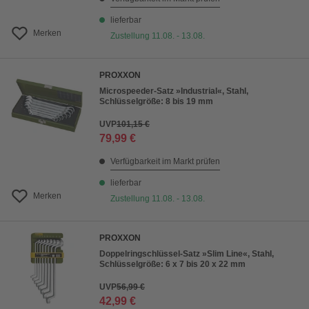
lieferbar
Merken
Zustellung 11.08. - 13.08.
PROXXON
Microspeeder-Satz »Industrial«, Stahl,
Schlüsselgröße: 8 bis 19 mm
UVP
101,15 €
79,99 €
Verfügbarkeit im Markt prüfen
lieferbar
Merken
Zustellung 11.08. - 13.08.
PROXXON
Doppelringschlüssel-Satz »Slim Line«, Stahl,
Schlüsselgröße: 6 x 7 bis 20 x 22 mm
UVP
56,99 €
42,99 €