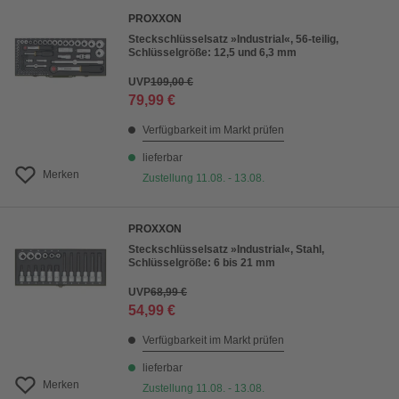
PROXXON
Steckschlüsselsatz »Industrial«, 56-teilig,
Schlüsselgröße: 12,5 und 6,3 mm
UVP
109,00 €
79,99 €
Verfügbarkeit im Markt prüfen
lieferbar
Merken
Zustellung 11.08. - 13.08.
PROXXON
Steckschlüsselsatz »Industrial«, Stahl,
Schlüsselgröße: 6 bis 21 mm
UVP
68,99 €
54,99 €
Verfügbarkeit im Markt prüfen
lieferbar
Merken
Zustellung 11.08. - 13.08.