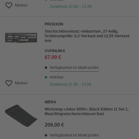
Merken
Zustellung 10.08. - 12.08.
PROXXON
Steckschlüsselsatz »Industrial«, 27-teilig,
Schlüsselgröße: 6,3 Vierkant und 12,55 Vierkant
mm
UVP
84,99 €
67,99 €
Verfügbarkeit im Markt prüfen
lieferbar
Merken
Zustellung 11.08. - 13.08.
WERA
Werkzeug »Joker 6000«, Black Edition 11 Set 1,
Maul-Ringratschenschlüssel-Satz
209,00 €
Verfügbarkeit im Markt prüfen