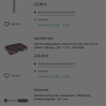
12,99 €
Verfügbarkeit im Markt prüfen
lieferbar
Merken
Zustellung 12.08. - 14.08.
GEDORE RED
Steckschlüsselsatz »Steckschl.Satz 1/4+1/2 10-
32mm 100-tlg.«, 1/4" + 1/2", 100-teilig
219,00 €
Verfügbarkeit im Markt prüfen
lieferbar
Merken
Zustellung 11.08. - 13.08.
PROXXON
Standard-Ratsche »Industrial«, TPR/Stahl,
Schlüsselgröße: 1/2" mm