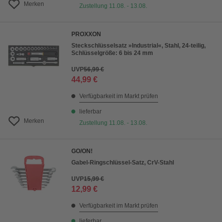
Merken
Zustellung 11.08. - 13.08.
PROXXON
Steckschlüsselsatz »Industrial«, Stahl, 24-teilig,
Schlüsselgröße: 6 bis 24 mm
UVP
56,99 €
44,99 €
Verfügbarkeit im Markt prüfen
lieferbar
Merken
Zustellung 11.08. - 13.08.
GO/ON!
Gabel-Ringschlüssel-Satz, CrV-Stahl
UVP
15,99 €
12,99 €
Verfügbarkeit im Markt prüfen
lieferbar