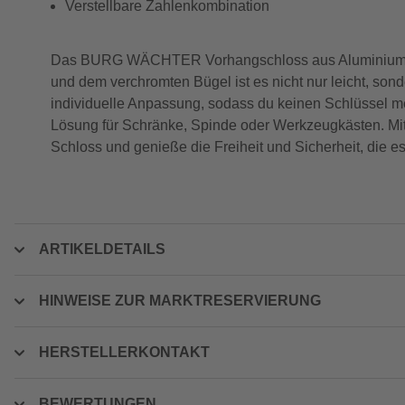
Verstellbare Zahlenkombination
Das BURG WÄCHTER Vorhangschloss aus Aluminium biete
und dem verchromten Bügel ist es nicht nur leicht, son
individuelle Anpassung, sodass du keinen Schlüssel meh
Lösung für Schränke, Spinde oder Werkzeugkästen. Mit
Schloss und genieße die Freiheit und Sicherheit, die es 
ARTIKELDETAILS
HINWEISE ZUR MARKTRESERVIERUNG
HERSTELLERKONTAKT
BEWERTUNGEN