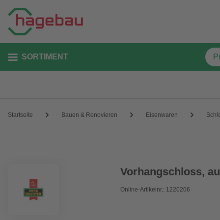
SORTIMENT
Startseite
Bauen & Renovieren
Eisenwaren
Schl
Vorhangschloss, a
Online-Artikelnr.: 1220206