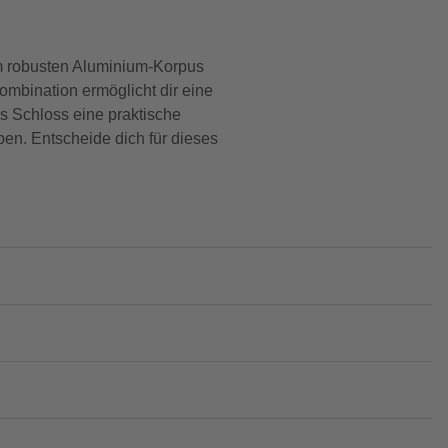
m robusten Aluminium-Korpus
ombination ermöglicht dir eine
es Schloss eine praktische
en. Entscheide dich für dieses