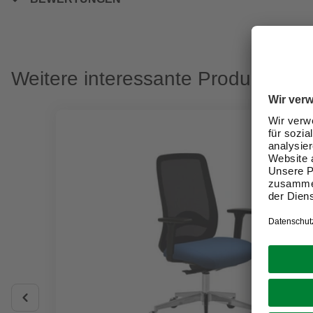
Weitere interessante Produkte