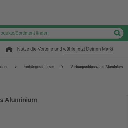
Nutze die Vorteile und
wähle jetzt Deinen Markt
össer
Vorhängeschlösser
Vorhangschloss, aus Aluminium
us Aluminium