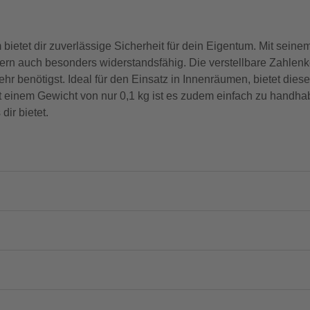
t dir zuverlässige Sicherheit für dein Eigentum. Mit seine
dern auch besonders widerstandsfähig. Die verstellbare Zahlenk
r benötigst. Ideal für den Einsatz in Innenräumen, bietet dies
 einem Gewicht von nur 0,1 kg ist es zudem einfach zu handhab
dir bietet.