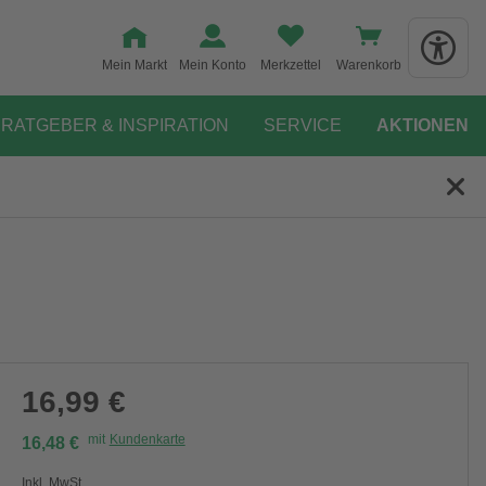
Mein Markt
Mein Konto
Merkzettel
Warenkorb
RATGEBER & INSPIRATION
SERVICE
AKTIONEN
16,99 €
mit
Kundenkarte
16,48 €
Inkl. MwSt.