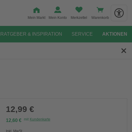
Mein Markt
Mein Konto
Merkzettel
Warenkorb
RATGEBER & INSPIRATION
SERVICE
AKTIONEN
12,99 €
mit
Kundenkarte
12,60 €
Inkl. MwSt.