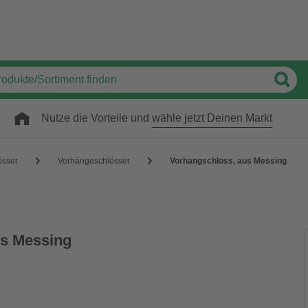
Nutze die Vorteile und
wähle jetzt Deinen Markt
össer
Vorhängeschlösser
Vorhangschloss, aus Messing
us Messing