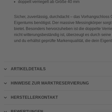
doppelt verriegelt ab Größe 40 mm
Sicher, zuverlässig, durchdacht – das Vorhangschlos
Eigentums benötigst. Der massive Messingkörper sorgt 
bietet. Besonders hervorzuheben ist die doppelte Ve
nicht witterungsbeständig ist, überzeugt es durch seine
und du erhältst geprüfte Markenqualität, die dein Eigen
ARTIKELDETAILS
HINWEISE ZUR MARKTRESERVIERUNG
HERSTELLERKONTAKT
BEWERTUNGEN