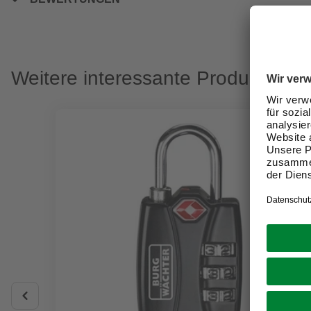
Weitere interessante Produkte