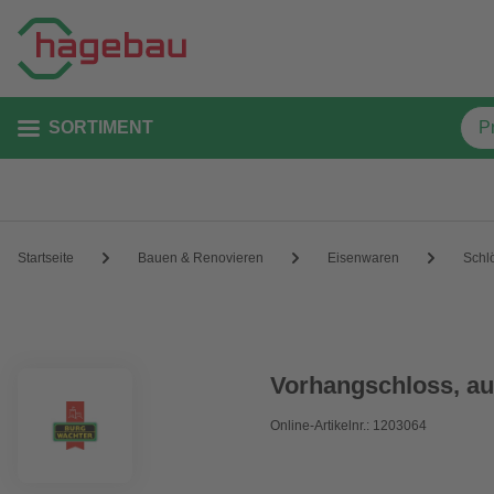
SORTIMENT
Startseite
Bauen & Renovieren
Eisenwaren
Schl
Vorhangschloss, a
Online-Artikelnr.: 1203064