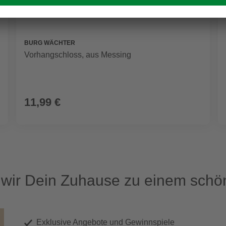
BURG WÄCHTER
Vorhangschloss, aus Messing
11,99 €
ir Dein Zuhause zu einem schön
Exklusive Angebote und Gewinnspiele