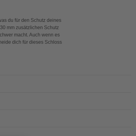
as du für den Schutz deines
e 30 mm zusätzlichen Schutz
 schwer macht. Auch wenn es
heide dich für dieses Schloss