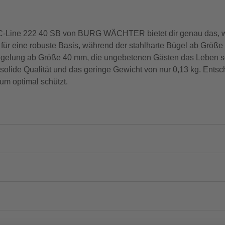
s C-Line 222 40 SB von BURG WÄCHTER bietet dir genau das, w
für eine robuste Basis, während der stahlharte Bügel ab Größ
rriegelung ab Größe 40 mm, die ungebetenen Gästen das Leben
 solide Qualität und das geringe Gewicht von nur 0,13 kg. Entsc
tum optimal schützt.