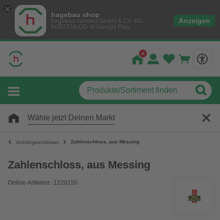
hagebau shop
Anzeigen
hagebau connect GmbH & Co. KG
KOSTENLOS- In Google Play
Wähle jetzt Deinen Markt
Zahlenschloss, aus Messing
Vorhängeschlösser
Zahlenschloss, aus Messing
Online-Artikelnr.: 1220155