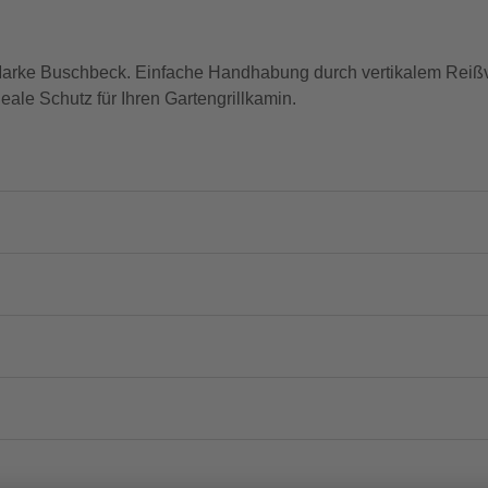
 Marke Buschbeck. Einfache Handhabung durch vertikalem Reißv
eale Schutz für Ihren Gartengrillkamin.