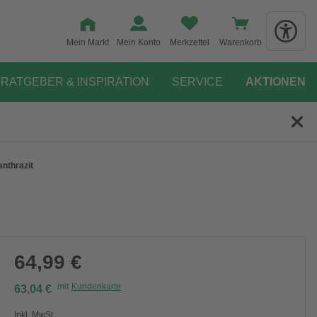
Mein Markt
Mein Konto
Merkzettel
Warenkorb
RATGEBER & INSPIRATION
SERVICE
AKTIONEN
anthrazit
64,99 €
mit
Kundenkarte
63,04 €
Inkl. MwSt.