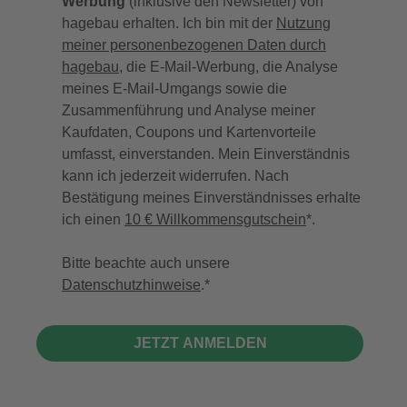
Werbung
(inklusive den Newsletter) von
hagebau erhalten. Ich bin mit der
Nutzung
meiner personenbezogenen Daten durch
hagebau
, die E-Mail-Werbung, die Analyse
meines E-Mail-Umgangs sowie die
Zusammenführung und Analyse meiner
Kaufdaten, Coupons und Kartenvorteile
umfasst, einverstanden. Mein Einverständnis
kann ich jederzeit widerrufen. Nach
Bestätigung meines Einverständnisses erhalte
ich einen
10 € Willkommensgutschein
*.
Bitte beachte auch unsere
Datenschutzhinweise
.
JETZT ANMELDEN