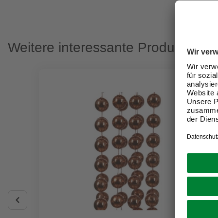
Weitere interessante Produkte