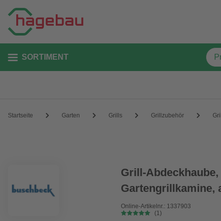
SORTIMENT
Startseite
Garten
Grills
Grillzubehör
Gr
Grill-Abdeckhaube,
Gartengrillkamine, 
Online-Artikelnr.: 1337903
(1)