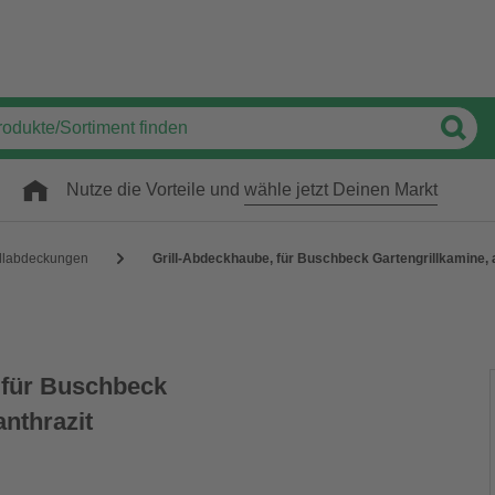
Nutze die Vorteile und
wähle jetzt Deinen Markt
illabdeckungen
Grill-Abdeckhaube, für Buschbeck Gartengrillkamine, 
 für Buschbeck
anthrazit