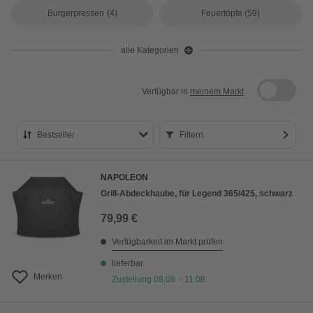
Burgerpressen
(4)
Feuertöpfe
(59)
alle Kategorien
Verfügbar in
meinem Markt
Bestseller
Filtern
Bestseller
NAPOLEON
Preis aufsteigend
Grill-Abdeckhaube, für Legend 365/425, schwarz
Preis absteigend
79,99 €
Bewertung
Verfügbarkeit im Markt prüfen
lieferbar
Merken
Zustellung 08.08. - 11.08.