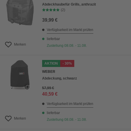
Abdeckhaubefür Grills, anthrazit
(2)
39,99 €
Verfügbarkeit im Markt prüfen
lieferbar
Merken
Zustellung 08.08. - 11.08.
AKTION
- 30%
WEBER
Abdeckung, schwarz
57,99 €
40,59 €
Verfügbarkeit im Markt prüfen
lieferbar
Merken
Zustellung 08.08. - 11.08.