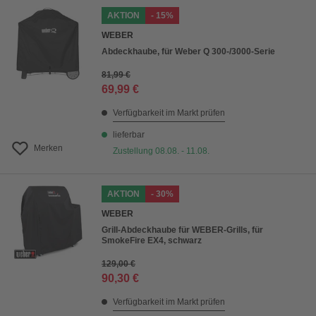
AKTION
- 15%
WEBER
Abdeckhaube, für Weber Q 300-/3000-Serie
81,99 €
69,99 €
Verfügbarkeit im Markt prüfen
lieferbar
Merken
Zustellung 08.08. - 11.08.
AKTION
- 30%
WEBER
Grill-Abdeckhaube für WEBER-Grills, für
SmokeFire EX4, schwarz
129,00 €
90,30 €
Verfügbarkeit im Markt prüfen