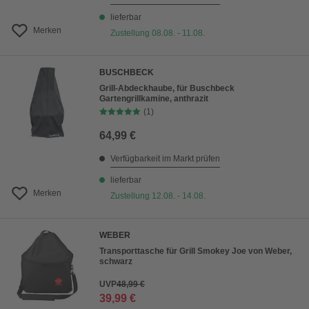
lieferbar
Merken
Zustellung 08.08. - 11.08.
BUSCHBECK
Grill-Abdeckhaube, für Buschbeck
Gartengrillkamine, anthrazit
(1)
64,99 €
Verfügbarkeit im Markt prüfen
lieferbar
Merken
Zustellung 12.08. - 14.08.
WEBER
Transporttasche für Grill Smokey Joe von Weber,
schwarz
UVP
48,99 €
39,99 €