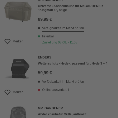
MR. GARDENER
Universal-Abdeckhaube für Mr.GARDENER
"Kingman 6", beige
89,99 €
Verfügbarkeit im Markt prüfen
lieferbar
Merken
Zustellung 08.08. - 11.08.
ENDERS
Wetterschutz »Hyde«, passend für: Hyde 3 + 4
59,99 €
Verfügbarkeit im Markt prüfen
Online ausverkauft
Merken
MR. GARDENER
Abdeckhaubefür Grills, anthrazit