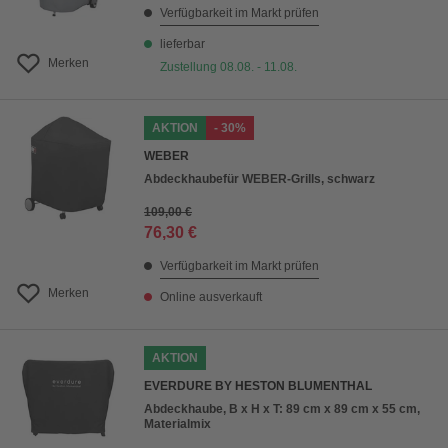
Verfügbarkeit im Markt prüfen
lieferbar
Merken
Zustellung 08.08. - 11.08.
AKTION
- 30%
WEBER
Abdeckhaubefür WEBER-Grills, schwarz
109,00 €
76,30 €
Verfügbarkeit im Markt prüfen
Merken
Online ausverkauft
AKTION
EVERDURE BY HESTON BLUMENTHAL
Abdeckhaube, B x H x T: 89 cm x 89 cm x 55 cm,
Materialmix