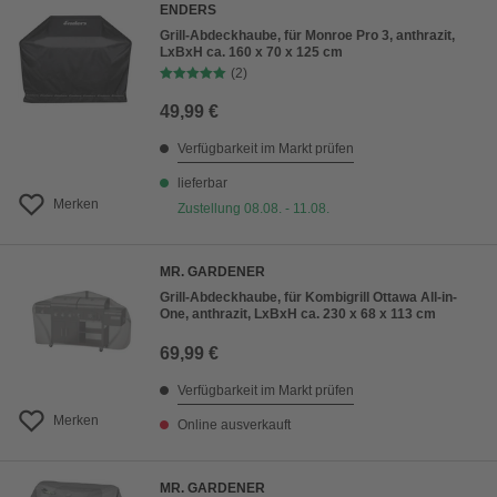
ENDERS
Grill-Abdeckhaube, für Monroe Pro 3, anthrazit,
LxBxH ca. 160 x 70 x 125 cm
(2)
49,99 €
Verfügbarkeit im Markt prüfen
lieferbar
Merken
Zustellung 08.08. - 11.08.
MR. GARDENER
Grill-Abdeckhaube, für Kombigrill Ottawa All-in-
One, anthrazit, LxBxH ca. 230 x 68 x 113 cm
69,99 €
Verfügbarkeit im Markt prüfen
Merken
Online ausverkauft
MR. GARDENER