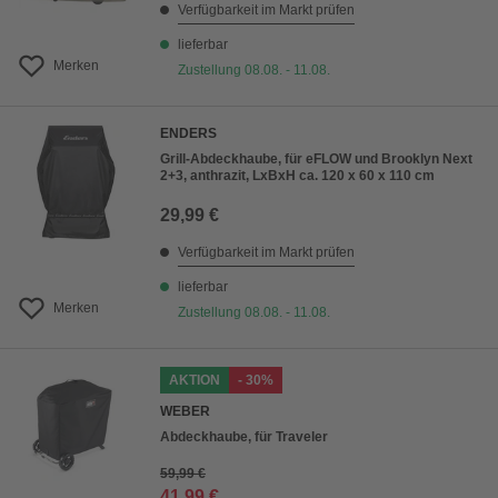
Verfügbarkeit im Markt prüfen
lieferbar
Merken
Zustellung 08.08. - 11.08.
ENDERS
Grill-Abdeckhaube, für eFLOW und Brooklyn Next
2+3, anthrazit, LxBxH ca. 120 x 60 x 110 cm
29,99 €
Verfügbarkeit im Markt prüfen
lieferbar
Merken
Zustellung 08.08. - 11.08.
AKTION
- 30%
WEBER
Abdeckhaube, für Traveler
59,99 €
41,99 €