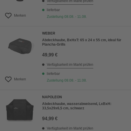
Verfügbarkeit im Markt prüfen
lieferbar
Merken
Zustellung 08.08. - 11.08.
WEBER
Abdeckhaube, BxHxT: 65 x 24 x 55 cm, ideal für
Plancha-Grills
49,99 €
Verfügbarkeit im Markt prüfen
lieferbar
Merken
Zustellung 08.08. - 11.08.
NAPOLEON
Abdeckhaube, wasserabweisend, LxBxH:
33,5x29x6,5 cm, schwarz
94,99 €
Verfügbarkeit im Markt prüfen