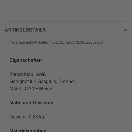
ARTIKELDETAILS
hagebaumarkt-Artikelnr.: 45221017 EAN: 3138522069216
Eigenschaften
Farbe: blau, weiß
Geeignet für: Gasgrills, Brenner
Marke: CAMPINGAZ
Maße und Gewichte
Gewicht: 0,28 kg
Materialangaben