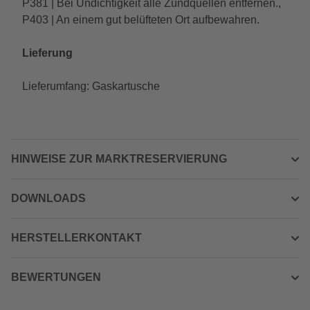
P381 | Bei Undichtigkeit alle Zündquellen entfernen.,
P403 | An einem gut belüfteten Ort aufbewahren.
Lieferung
Lieferumfang: Gaskartusche
HINWEISE ZUR MARKTRESERVIERUNG
DOWNLOADS
HERSTELLERKONTAKT
BEWERTUNGEN