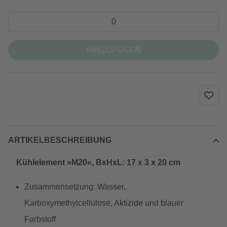
HINZUFÜGEN
ARTIKELBESCHREIBUNG
Kühlelement »M20«, BxHxL: 17 x 3 x 20 cm
Zusammensetzung: Wasser,
Karboxymethylcellulose, Aktizide und blauer
Farbstoff