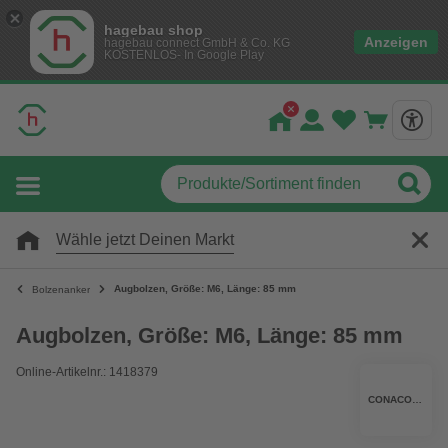
hagebau shop
Anzeigen
hagebau connect GmbH & Co. KG
KOSTENLOS- In Google Play
Wähle jetzt Deinen Markt
Augbolzen, Größe: M6, Länge: 85 mm
Bolzenanker
Augbolzen, Größe: M6, Länge: 85 mm
Online-Artikelnr.: 1418379
CONACORD