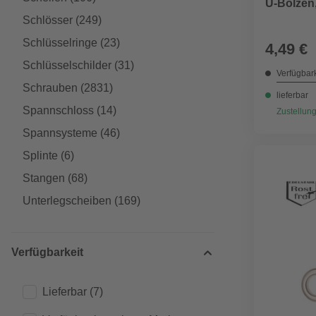
U-Bolzen
Schlösser
(249)
Schlüsselringe
(23)
4,49 €
Schlüsselschilder
(31)
Verfügbark
Schrauben
(2831)
lieferbar
Spannschloss
(14)
Zustellung
Spannsysteme
(46)
Splinte
(6)
Stangen
(68)
Unterlegscheiben
(169)
Verfügbarkeit
Lieferbar
(7)