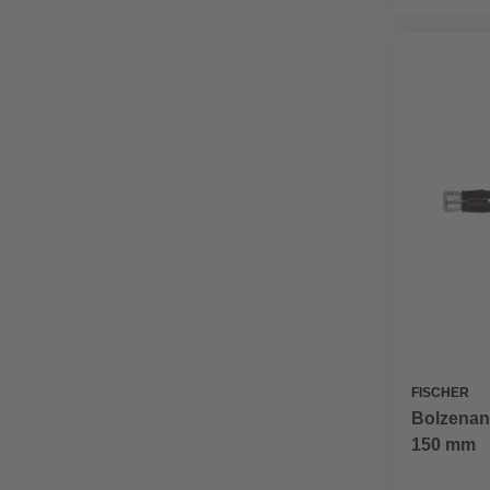
FISCHER
Bolzenank
150 mm