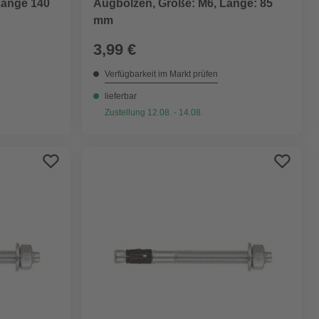
Länge 140
Augbolzen, Größe: M6, Länge: 85
mm
3,99 €
Verfügbarkeit im Markt prüfen
lieferbar
Zustellung 12.08. - 14.08.