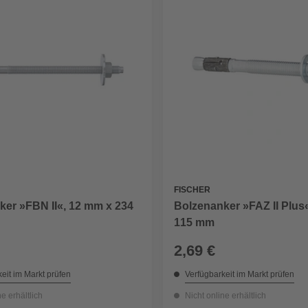
FISCHER
ker »FBN II«, 12 mm x 234
Bolzenanker »FAZ II Plus
115 mm
2,69 €
eit im Markt prüfen
Verfügbarkeit im Markt prüfen
ne erhältlich
Nicht online erhältlich