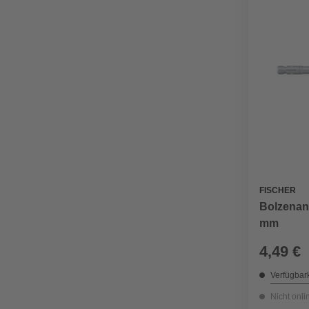
FISCHER
Bolzenan
mm
4,49 €
Verfügbark
Nicht onli