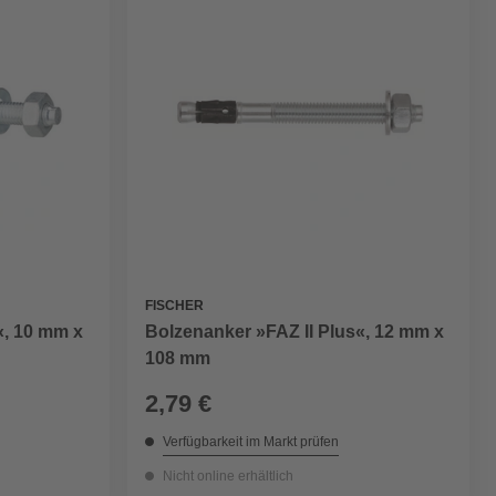
FISCHER
«, 10 mm x
Bolzenanker »FAZ II Plus«, 12 mm x
108 mm
2,79 €
Verfügbarkeit im Markt prüfen
Nicht online erhältlich