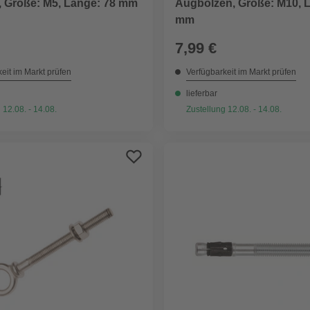
, Größe: M5, Länge: 78 mm
Augbolzen, Größe: M10, 
mm
7,99 €
eit im Markt prüfen
Verfügbarkeit im Markt prüfen
lieferbar
 12.08. - 14.08.
Zustellung 12.08. - 14.08.