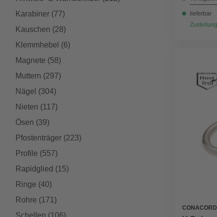
Karabiner
(77)
lieferbar
Zustellung
Kauschen
(28)
Klemmhebel
(6)
Magnete
(58)
Muttern
(297)
Nägel
(304)
Nieten
(117)
Ösen
(39)
Pfostenträger
(223)
Profile
(557)
Rapidglied
(15)
Ringe
(40)
Rohre
(171)
CONACORD
Schellen
(106)