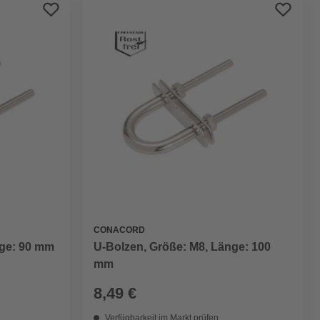
Preis aufsteigend
Preis absteigend
Bewertung
CONACORD
nge: 90 mm
U-Bolzen, Größe: M8, Länge: 100
mm
8,49 €
Verfügbarkeit im Markt prüfen