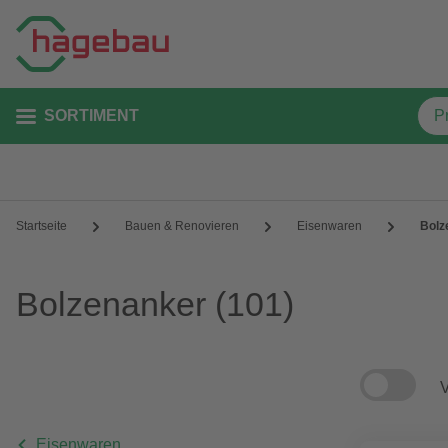
SORTIMENT
Startseite
Bauen & Renovieren
Eisenwaren
Bolz
Bolzenanker
(101)
V
Eisenwaren