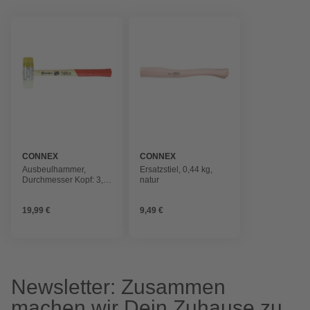
CONNEX
CONNEX
Ausbeulhammer,
Ersatzstiel, 0,44 kg,
Durchmesser Kopf: 3,5
natur
cm
19,99 €
9,49 €
Newsletter: Zusammen
machen wir Dein Zuhause zu