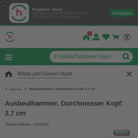
hagebau shop
Anzeigen
hagebau connect GmbH & Co. KG
KOSTENLOS- In Google Play
Wähle jetzt Deinen Markt
Ausbeulhammer, Durchmesser Kopf: 2,7 cm
Hammer
Ausbeulhammer, Durchmesser Kopf:
2,7 cm
Online-Artikelnr.: 1048580