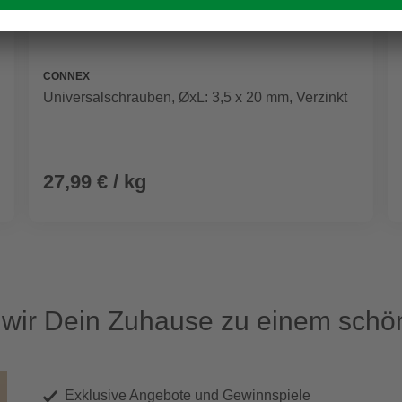
CONNEX
Universalschrauben, ØxL: 3,5 x 20 mm, Verzinkt
27,99 € / kg
ir Dein Zuhause zu einem schön
Exklusive Angebote und Gewinnspiele