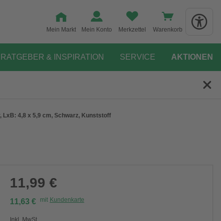
Mein Markt
Mein Konto
Merkzettel
Warenkorb
RATGEBER & INSPIRATION
SERVICE
AKTIONEN
 LxB: 4,8 x 5,9 cm, Schwarz, Kunststoff
11,99 €
mit
Kundenkarte
11,63 €
Inkl. MwSt.