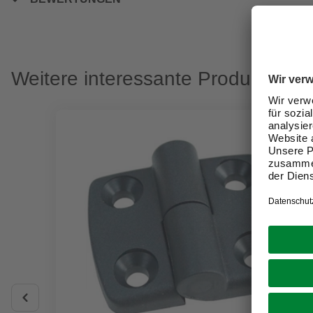
Weitere interessante Produkte