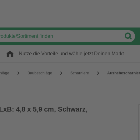
Nutze die Vorteile und
wähle jetzt Deinen Markt
hläge
Baubeschläge
Scharniere
Aushebescharnier,
LxB: 4,8 x 5,9 cm, Schwarz,