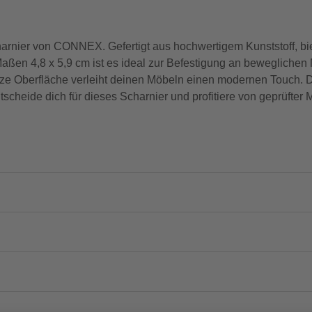
harnier von CONNEX. Gefertigt aus hochwertigem Kunststoff, bie
Maßen 4,8 x 5,9 cm ist es ideal zur Befestigung an beweglichen
arze Oberfläche verleiht deinen Möbeln einen modernen Touch.
cheide dich für dieses Scharnier und profitiere von geprüfter 