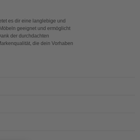
tet es dir eine langlebige und
 Möbeln geeignet und ermöglicht
 Dank der durchdachten
Markenqualität, die dein Vorhaben