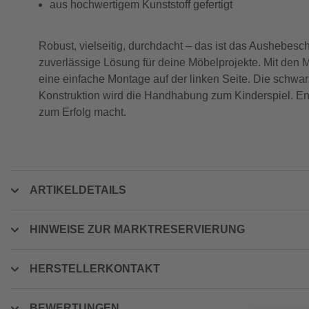
aus hochwertigem Kunststoff gefertigt
Robust, vielseitig, durchdacht – das ist das Aushebesc
zuverlässige Lösung für deine Möbelprojekte. Mit den 
eine einfache Montage auf der linken Seite. Die schw
Konstruktion wird die Handhabung zum Kinderspiel. Ents
zum Erfolg macht.
ARTIKELDETAILS
HINWEISE ZUR MARKTRESERVIERUNG
HERSTELLERKONTAKT
BEWERTUNGEN