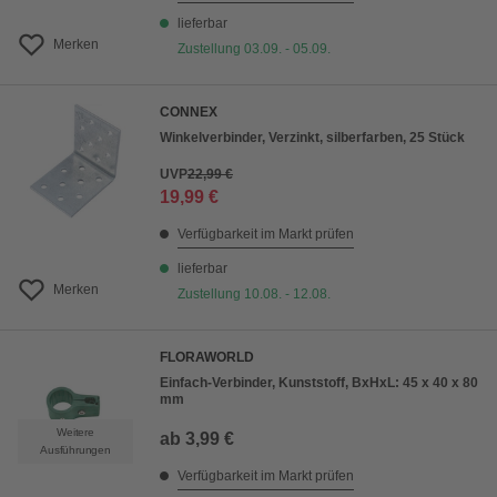
lieferbar
Merken
Zustellung 03.09. - 05.09.
CONNEX
Winkelverbinder, Verzinkt, silberfarben, 25 Stück
UVP
22,99 €
19,99 €
Verfügbarkeit im Markt prüfen
lieferbar
Merken
Zustellung 10.08. - 12.08.
FLORAWORLD
Einfach-Verbinder, Kunststoff, BxHxL: 45 x 40 x 80
mm
Weitere
ab
3,99 €
Ausführungen
Verfügbarkeit im Markt prüfen