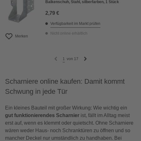
Balkenschuh, Stahl, silberfarben, 1 Stück
2,79 €
Verfügbarkeit im Markt prüfen
Nicht online erhältlich
Merken
1
von
17
Scharniere online kaufen: Damit kommt
Schwung in jede Tür
Ein kleines Bauteil mit großer Wirkung: Wie wichtig ein
gut funktionierendes Scharnier
ist, fällt im Alltag meist
erst auf, wenn es klemmt oder quietscht. Ohne Scharniere
wären weder Haus- noch Schranktüren zu öffnen und so
mancher Deckel nur umständlich zu handhaben. Bei