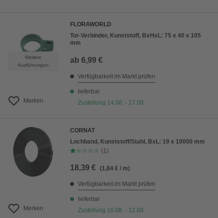
FLORAWORLD
Tor-Verbinder, Kunststoff, BxHxL: 75 x 40 x 105
mm
Weitere
ab
6,99 €
Ausführungen
Verfügbarkeit im Markt prüfen
lieferbar
Merken
Zustellung 14.08. - 17.08.
CORNAT
Lochband, Kunststoff/Stahl, BxL: 19 x 10000 mm
(1)
18,39 €
(1,84 € / m)
Verfügbarkeit im Markt prüfen
lieferbar
Merken
Zustellung 10.08. - 12.08.