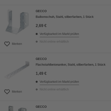
GECCO
Balkenschuh, Stahl, silberfarben, 1 Stück
2,69 €
Verfügbarkeit im Markt prüfen
Nicht online erhältlich
Merken
GECCO
Flachstahlbetonanker, Stahl, silberfarben, 1 Stück
1,49 €
Verfügbarkeit im Markt prüfen
Nicht online erhältlich
Merken
GECCO