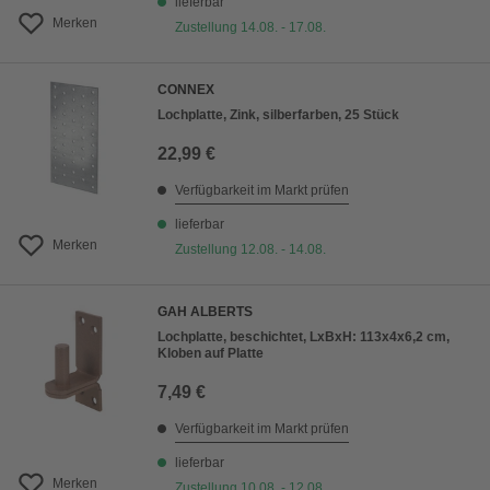
lieferbar
Merken
Zustellung 14.08. - 17.08.
CONNEX
Lochplatte, Zink, silberfarben, 25 Stück
22,99 €
Verfügbarkeit im Markt prüfen
lieferbar
Merken
Zustellung 12.08. - 14.08.
GAH ALBERTS
Lochplatte, beschichtet, LxBxH: 113x4x6,2 cm,
Kloben auf Platte
7,49 €
Verfügbarkeit im Markt prüfen
lieferbar
Merken
Zustellung 10.08. - 12.08.