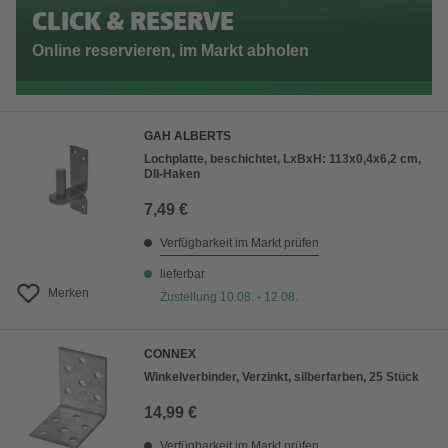
CLICK & RESERVE
Online reservieren, im Markt abholen
GAH ALBERTS
Lochplatte, beschichtet, LxBxH: 113x0,4x6,2 cm,
DII-Haken
7,49 €
Verfügbarkeit im Markt prüfen
lieferbar
Merken
Zustellung 10.08. - 12.08.
CONNEX
Winkelverbinder, Verzinkt, silberfarben, 25 Stück
14,99 €
Verfügbarkeit im Markt prüfen