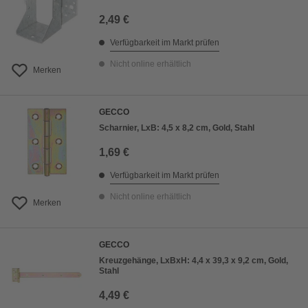
2,49 €
Verfügbarkeit im Markt prüfen
Nicht online erhältlich
Merken
GECCO
Scharnier, LxB: 4,5 x 8,2 cm, Gold, Stahl
1,69 €
Verfügbarkeit im Markt prüfen
Nicht online erhältlich
Merken
GECCO
Kreuzgehänge, LxBxH: 4,4 x 39,3 x 9,2 cm, Gold,
Stahl
4,49 €