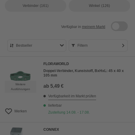
Verbinder
(161)
Winkel
(126)
Verfügbar in
meinem Markt
Bestseller
Filtern
Bestseller
FLORAWORLD
Preis aufsteigend
Doppel-Verbinder, Kunststoff, BxHxL: 45 x 40 x
105 mm
Preis absteigend
Weitere
ab
5,49 €
Bewertung
Ausführungen
Verfügbarkeit im Markt prüfen
lieferbar
Merken
Zustellung 14.08. - 17.08.
CONNEX