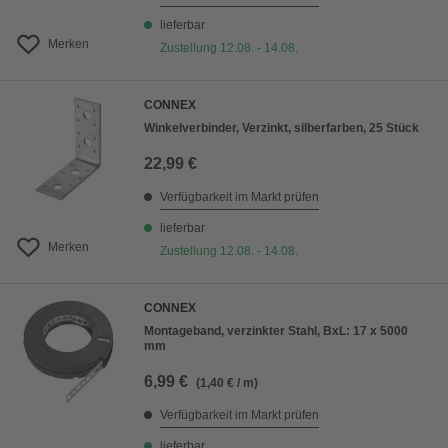
lieferbar
Merken
Zustellung 12.08. - 14.08.
CONNEX
Winkelverbinder, Verzinkt, silberfarben, 25 Stück
22,99 €
Verfügbarkeit im Markt prüfen
lieferbar
Merken
Zustellung 12.08. - 14.08.
CONNEX
Montageband, verzinkter Stahl, BxL: 17 x 5000
mm
6,99 €
(1,40 € / m)
Verfügbarkeit im Markt prüfen
lieferbar