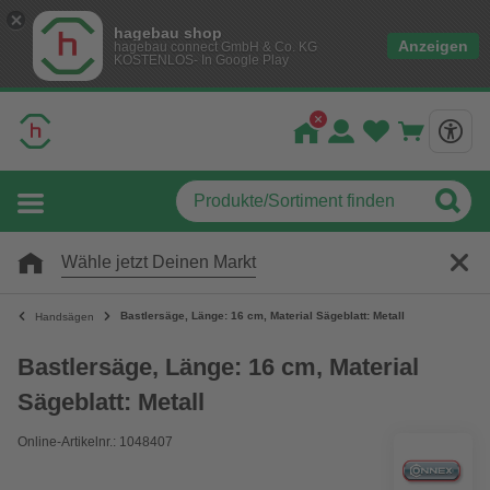
hagebau shop
Anzeigen
hagebau connect GmbH & Co. KG
KOSTENLOS- In Google Play
Wähle jetzt Deinen Markt
Bastlersäge, Länge: 16 cm, Material Sägeblatt: Metall
Handsägen
Bastlersäge, Länge: 16 cm, Material
Sägeblatt: Metall
Online-Artikelnr.: 1048407