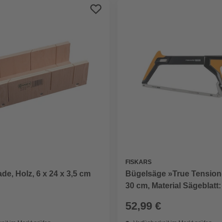
FISKARS
de, Holz, 6 x 24 x 3,5 cm
Bügelsäge »True Tension
30 cm, Material Sägeblatt:
52,99 €