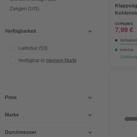
Klappsäg
Zangen
(105)
Kohlensto
UVP
8,99 €
7,99 €
Verfügbarkeit
Verfügbark
Lieferbar
(53)
lieferbar
Zustellung
Verfügbar in 
meinem Markt
Preis
Marke
Durchmesser