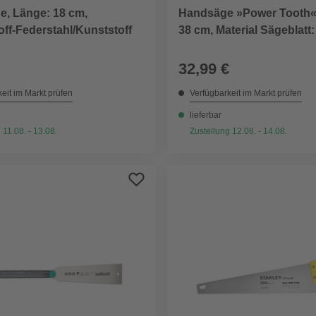
e, Länge: 18 cm,
Handsäge »Power Tooth«
ff-Federstahl/Kunststoff
38 cm, Material Sägeblatt:
32,99 €
eit im Markt prüfen
Verfügbarkeit im Markt prüfen
lieferbar
 11.08. - 13.08.
Zustellung 12.08. - 14.08.