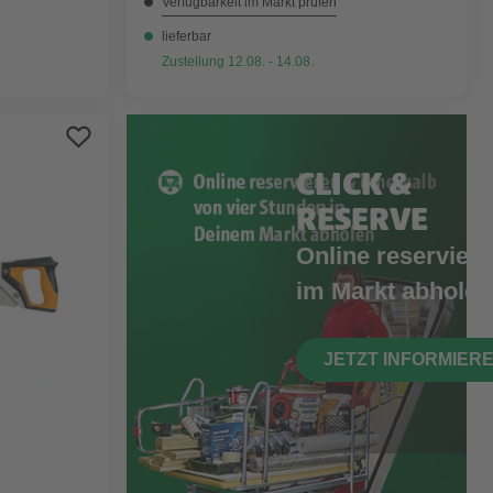
Verfügbarkeit im Markt prüfen
lieferbar
Zustellung 12.08. - 14.08.
CLICK &
RESERVE
Online reserviere
im Markt abholen
JETZT INFORMIER