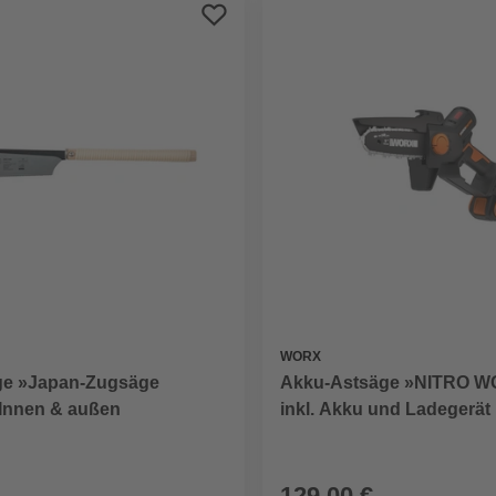
WORX
Akku-Astsäge »NITRO W
e »Japan-Zugsäge
inkl. Akku und Ladegerät
 Innen & außen
129,00 €