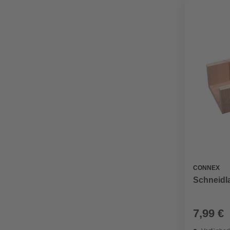
CONNEX
Schneidla
7,99 €