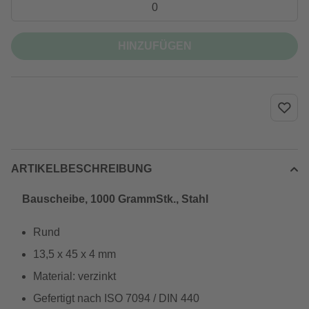
HINZUFÜGEN
ARTIKELBESCHREIBUNG
Bauscheibe, 1000 GrammStk., Stahl
Rund
13,5 x 45 x 4 mm
Material: verzinkt
Gefertigt nach ISO 7094 / DIN 440